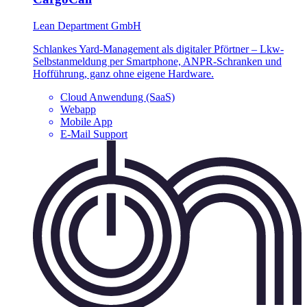
Lean Department GmbH
Schlankes Yard-Management als digitaler Pförtner – Lkw-
Selbstanmeldung per Smartphone, ANPR-Schranken und
Hofführung, ganz ohne eigene Hardware.
Cloud Anwendung (SaaS)
Webapp
Mobile App
E-Mail Support