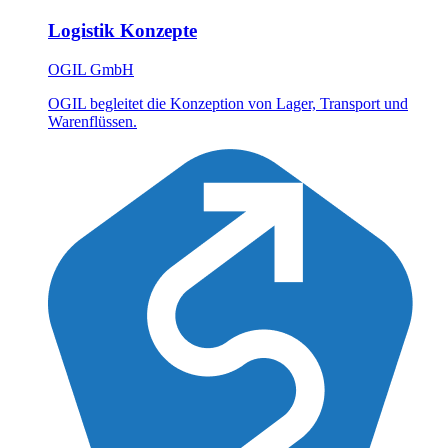
Logistik Konzepte
OGIL GmbH
OGIL begleitet die Konzeption von Lager, Transport und
Warenflüssen.