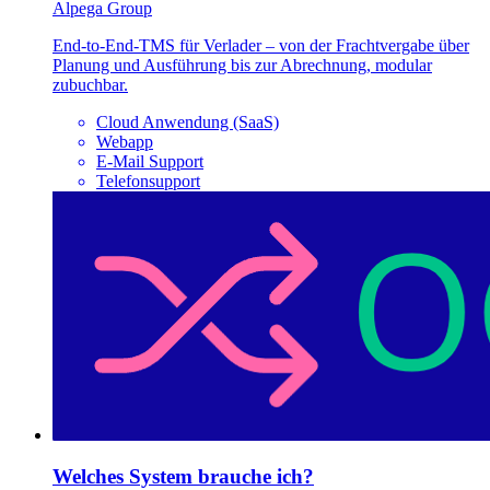
Alpega Group
End-to-End-TMS für Verlader – von der Frachtvergabe über
Planung und Ausführung bis zur Abrechnung, modular
zubuchbar.
Cloud Anwendung (SaaS)
Webapp
E-Mail Support
Telefonsupport
Welches System brauche ich?