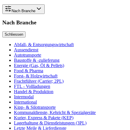
Nach
Branche
Nach
Branche
Schliessen
Abfall- & Entsorgungswirtschaft
Aussendienst
Autotransporte
Baustoffe & -zulieferung
Energie (Gas, Öl & Pellets)
Food & Pharma
Forst- & Holzwirtschaft
Frachtführer (Carrier; 2PL)
FTL - Vollladungen
Handel & Produktion
Intermodal
International
Kipp- & Silotransporte
Kommunaldienste, Kehricht & Spezialgeräte
Kurier, Express & Pakete (KEP)
Lagerhaltung & Dienstleistungen (3PL)
Letzte Meile & Lieferdienste