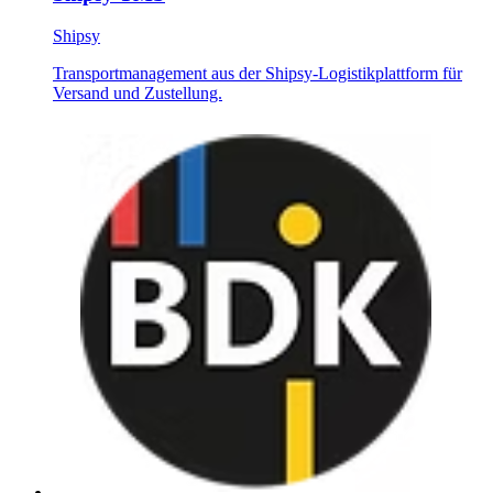
Shipsy
Transportmanagement aus der Shipsy-Logistikplattform für
Versand und Zustellung.