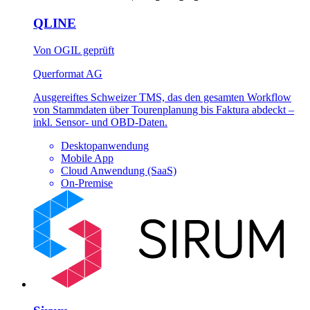
QLINE
Von OGIL geprüft
Querformat AG
Ausgereiftes Schweizer TMS, das den gesamten Workflow
von Stammdaten über Tourenplanung bis Faktura abdeckt –
inkl. Sensor- und OBD-Daten.
Desktopanwendung
Mobile App
Cloud Anwendung (SaaS)
On-Premise