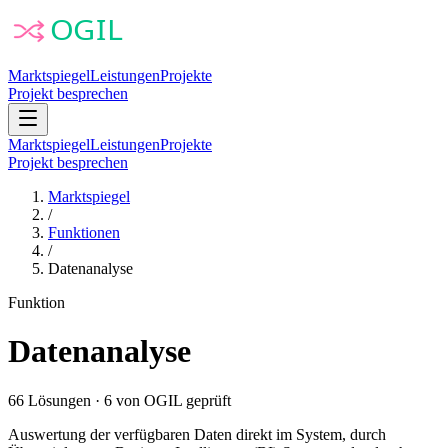
Marktspiegel
Leistungen
Projekte
Projekt besprechen
Marktspiegel
Leistungen
Projekte
Projekt besprechen
Marktspiegel
/
Funktionen
/
Datenanalyse
Funktion
Datenanalyse
66
Lösungen
·
6
von OGIL geprüft
Auswertung der verfügbaren Daten direkt im System, durch