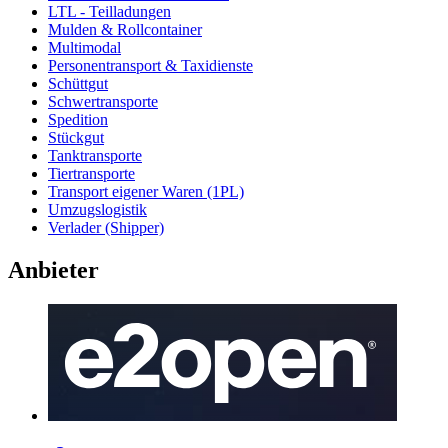
LTL - Teilladungen
Mulden & Rollcontainer
Multimodal
Personentransport & Taxidienste
Schüttgut
Schwertransporte
Spedition
Stückgut
Tanktransporte
Tiertransporte
Transport eigener Waren (1PL)
Umzugslogistik
Verlader (Shipper)
Anbieter