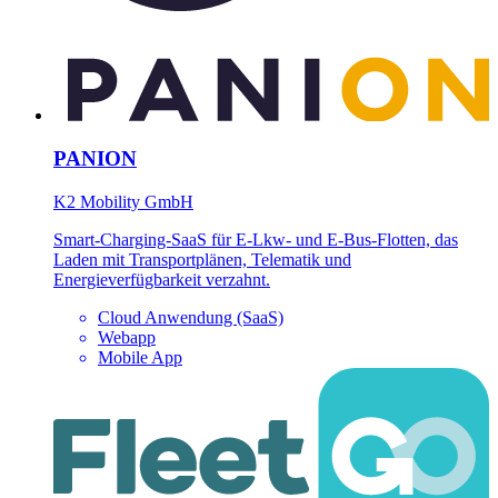
PANION
K2 Mobility GmbH
Smart-Charging-SaaS für E-Lkw- und E-Bus-Flotten, das
Laden mit Transportplänen, Telematik und
Energieverfügbarkeit verzahnt.
Cloud Anwendung (SaaS)
Webapp
Mobile App