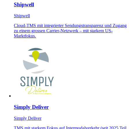
Shipwell
Shipwell
Cloud-TMS mit integrierter Sendungstransparenz und Zugang
zu einem grossen Carrier-Netzwerk – mit starkem US-
Marktfokus.
Simply Deliver
Simply Deliver
TMS mit starkem Fokus auf Intermodalverkehr (seit 2025 Teil