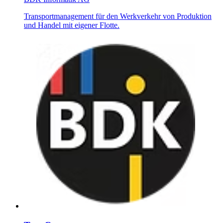
Transportmanagement für den Werkverkehr von Produktion
und Handel mit eigener Flotte.