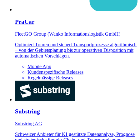
PraCar
FleetGO Group (Wanko Informationslogistik GmbH)
Optimiert Touren und steuert Transportprozesse algorithmisch
– von der Gebietsplanung bis zur operativen Disposition mit
automatischen Vorschlägen.
Mobile App
Kundenspezifische Releases
Regelmässige Releases
Substring
Substring AG
Schweizer Anbieter für KI-gestützte Datenanalyse, Prognose
und strategische Supply-Chain- und Transportplanung.