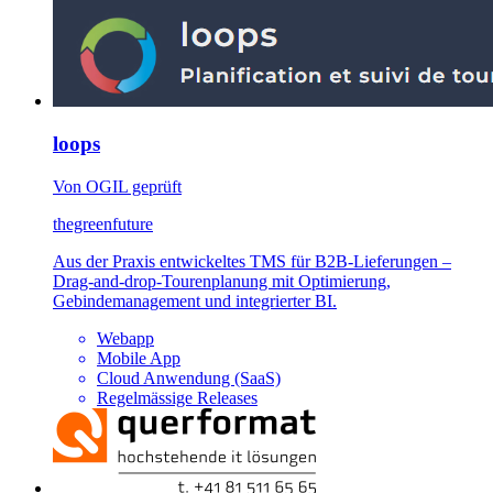
loops
Von OGIL geprüft
thegreenfuture
Aus der Praxis entwickeltes TMS für B2B-Lieferungen –
Drag-and-drop-Tourenplanung mit Optimierung,
Gebindemanagement und integrierter BI.
Webapp
Mobile App
Cloud Anwendung (SaaS)
Regelmässige Releases