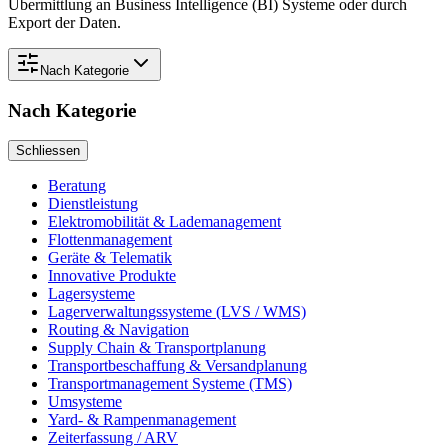
Übermittlung an Business Intelligence (BI) Systeme oder durch
Export der Daten.
Nach
Kategorie
Nach
Kategorie
Schliessen
Beratung
Dienstleistung
Elektromobilität & Lademanagement
Flottenmanagement
Geräte & Telematik
Innovative Produkte
Lagersysteme
Lagerverwaltungssysteme (LVS / WMS)
Routing & Navigation
Supply Chain & Transportplanung
Transportbeschaffung & Versandplanung
Transportmanagement Systeme (TMS)
Umsysteme
Yard- & Rampenmanagement
Zeiterfassung / ARV