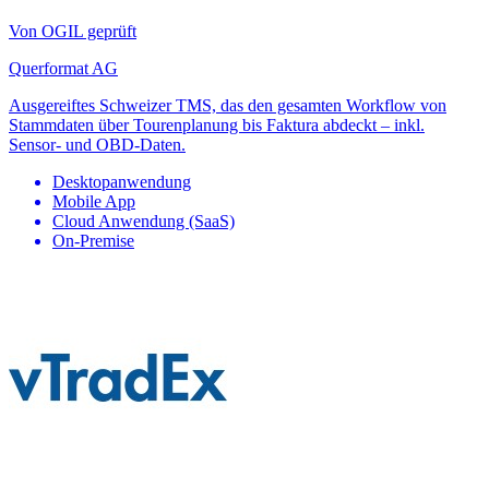
Von OGIL geprüft
Querformat AG
Ausgereiftes Schweizer TMS, das den gesamten Workflow von
Stammdaten über Tourenplanung bis Faktura abdeckt – inkl.
Sensor- und OBD-Daten.
Desktopanwendung
Mobile App
Cloud Anwendung (SaaS)
On-Premise