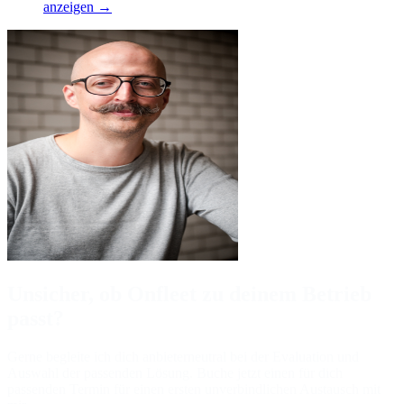
anzeigen →
Unsicher, ob Onfleet zu deinem Betrieb
passt?
Gerne begleite ich dich anbieterneutral bei der Evaluation und
Auswahl der passenden Lösung. Buche jetzt einen für dich
passenden Termin für einen ersten unverbindlichen Austausch mit