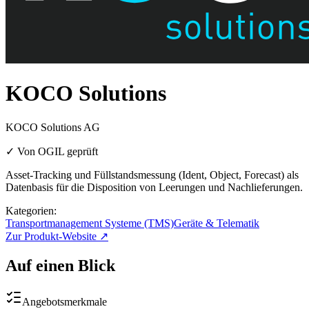
KOCO Solutions
KOCO Solutions AG
✓ Von OGIL geprüft
Asset-Tracking und Füllstandsmessung (Ident, Object, Forecast) als
Datenbasis für die Disposition von Leerungen und Nachlieferungen.
Kategorien:
Transportmanagement Systeme (TMS)
Geräte & Telematik
Zur Produkt-Website ↗
Auf einen Blick
Angebotsmerkmale