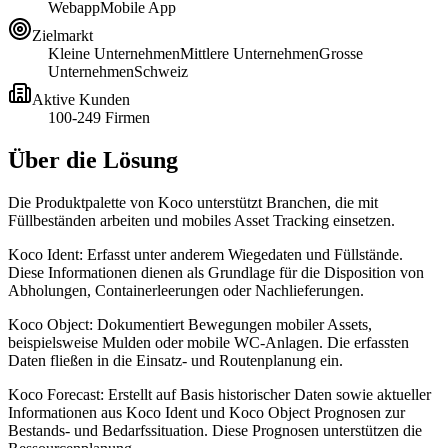
Webapp
Mobile App
Zielmarkt
Kleine Unternehmen
Mittlere Unternehmen
Grosse
Unternehmen
Schweiz
Aktive Kunden
100-249 Firmen
Über die Lösung
Die Produktpalette von Koco unterstützt Branchen, die mit
Füllbeständen arbeiten und mobiles Asset Tracking einsetzen.
Koco Ident: Erfasst unter anderem Wiegedaten und Füllstände.
Diese Informationen dienen als Grundlage für die Disposition von
Abholungen, Containerleerungen oder Nachlieferungen.
Koco Object: Dokumentiert Bewegungen mobiler Assets,
beispielsweise Mulden oder mobile WC-Anlagen. Die erfassten
Daten fließen in die Einsatz- und Routenplanung ein.
Koco Forecast: Erstellt auf Basis historischer Daten sowie aktueller
Informationen aus Koco Ident und Koco Object Prognosen zur
Bestands- und Bedarfssituation. Diese Prognosen unterstützen die