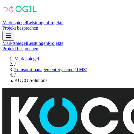
Marktspiegel
Leistungen
Projekte
Projekt besprechen
Marktspiegel
Leistungen
Projekte
Projekt besprechen
Marktspiegel
/
Transportmanagement Systeme (TMS)
/
KOCO Solutions