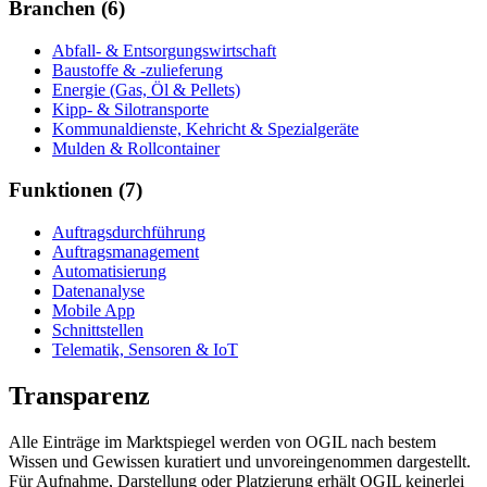
Branchen
(
6
)
Abfall- & Entsorgungswirtschaft
Baustoffe & -zulieferung
Energie (Gas, Öl & Pellets)
Kipp- & Silotransporte
Kommunaldienste, Kehricht & Spezialgeräte
Mulden & Rollcontainer
Funktionen
(
7
)
Auftragsdurchführung
Auftragsmanagement
Automatisierung
Datenanalyse
Mobile App
Schnittstellen
Telematik, Sensoren & IoT
Transparenz
Alle Einträge im Marktspiegel werden von OGIL nach bestem
Wissen und Gewissen kuratiert und unvoreingenommen dargestellt.
Für Aufnahme, Darstellung oder Platzierung erhält OGIL keinerlei