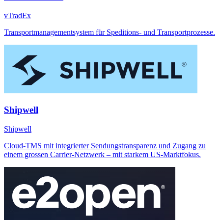
vTradEx
Transportmanagementsystem für Speditions- und Transportprozesse.
Shipwell
Shipwell
Cloud-TMS mit integrierter Sendungstransparenz und Zugang zu
einem grossen Carrier-Netzwerk – mit starkem US-Marktfokus.