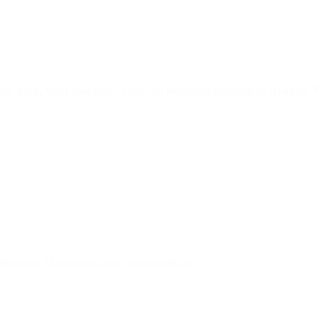
reue mich, mehr über deine Ziele und Herausforderungen zu erfahren. Bu
eutraler Marktspiegel für Logistiksoftware.