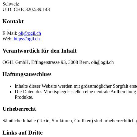
Schweiz
UID: CHE-320.539.143
Kontakt
E-Mail:
oli@ogil.ch
Web:
https://ogil.ch
Verantwortlich für den Inhalt
OGIL GmbH, Effingerstrasse 93, 3008 Bern, oli@ogil.ch
Haftungsausschluss
Inhalte dieser Website werden mit grösstmöglicher Sorgfalt ers
Die Daten des Marktspiegels stellen eine neutrale Aufbereitun
Produkte.
Urheberrecht
Sämtliche Inhalte (Texte, Strukturen, Grafiken) sind urheberrechtli
Links auf Dritte