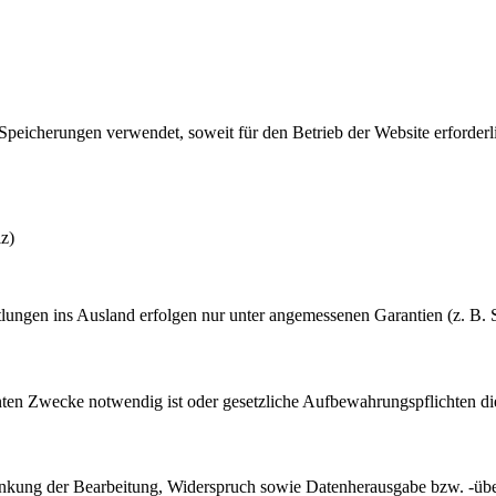
peicherungen verwendet, soweit für den Betrieb der Website erforderl
z)
ttlungen ins Ausland erfolgen nur unter angemessenen Garantien (z. B. 
nten Zwecke notwendig ist oder gesetzliche Aufbewahrungspflichten di
nkung der Bearbeitung, Widerspruch sowie Datenherausgabe bzw. -übert