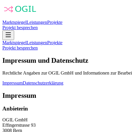
Marktspiegel
Leistungen
Projekte
Projekt besprechen
Marktspiegel
Leistungen
Projekte
Projekt besprechen
Impressum und Datenschutz
Rechtliche Angaben zur OGIL GmbH und Informationen zur Bearbei
Impressum
Datenschutzerklärung
Impressum
Anbieterin
OGIL GmbH
Effingerstrasse 93
3008 Bern