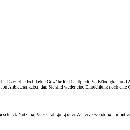
tellt. Es wird jedoch keine Gewähr für Richtigkeit, Vollständigkeit und
g von Anbieterangaben dar. Sie sind weder eine Empfehlung noch eine G
ch geschützt. Nutzung, Vervielfältigung oder Weiterverwendung nur mit