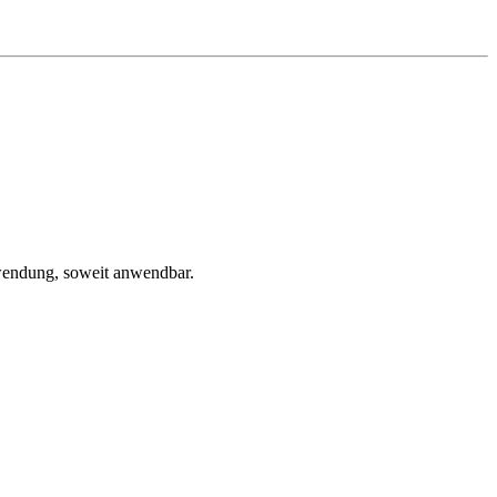
wendung, soweit anwendbar.
.