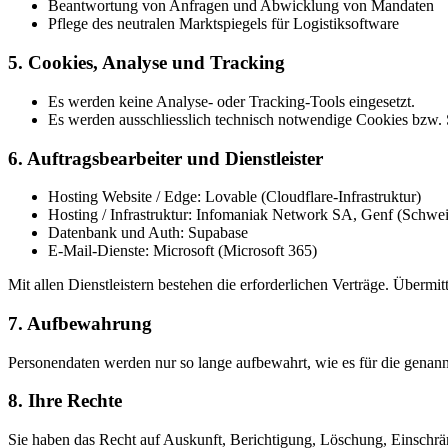
Beantwortung von Anfragen und Abwicklung von Mandaten
Pflege des neutralen Marktspiegels für Logistiksoftware
5. Cookies, Analyse und Tracking
Es werden keine Analyse- oder Tracking-Tools eingesetzt.
Es werden ausschliesslich technisch notwendige Cookies bzw. S
6. Auftragsbearbeiter und Dienstleister
Hosting Website / Edge:
Lovable (Cloudflare-Infrastruktur)
Hosting / Infrastruktur:
Infomaniak Network SA, Genf (Schwei
Datenbank und Auth:
Supabase
E-Mail-Dienste:
Microsoft (Microsoft 365)
Mit allen Dienstleistern bestehen die erforderlichen Verträge. Übermi
7. Aufbewahrung
Personendaten werden nur so lange aufbewahrt, wie es für die genan
8. Ihre Rechte
Sie haben das Recht auf Auskunft, Berichtigung, Löschung, Einschrä