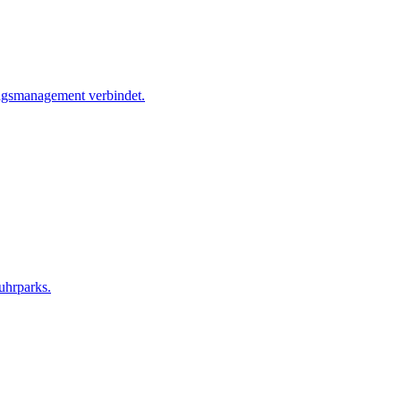
agsmanagement verbindet.
uhrparks.