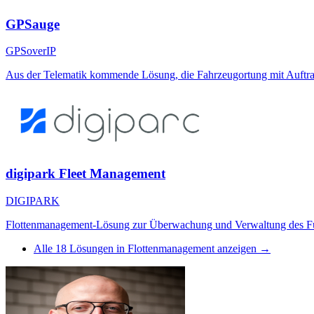
GPSauge
GPSoverIP
Aus der Telematik kommende Lösung, die Fahrzeugortung mit Auftr
digipark Fleet Management
DIGIPARK
Flottenmanagement-Lösung zur Überwachung und Verwaltung des F
Alle
18
Lösungen in
Flottenmanagement
anzeigen →