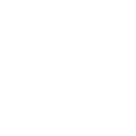
st?
hl der passenden Lösung. Buche jetzt einen für dich passenden Termin 