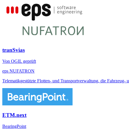
tranSvias
Von OGIL geprüft
eps NUFATRON
Telematikgestützte Flotten- und Transportverwaltung, die Fahrzeug- u
ETM.next
BearingPoint