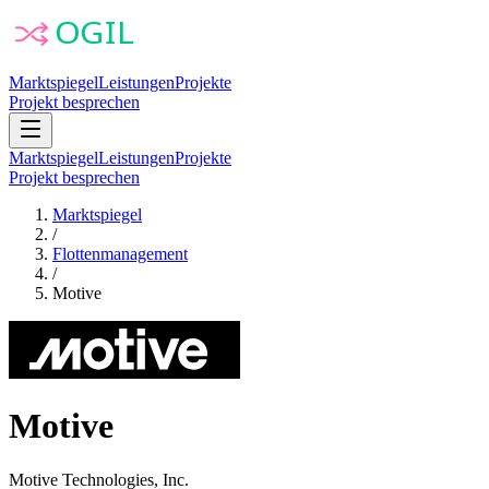
Marktspiegel
Leistungen
Projekte
Projekt besprechen
Marktspiegel
Leistungen
Projekte
Projekt besprechen
Marktspiegel
/
Flottenmanagement
/
Motive
Motive
Motive Technologies, Inc.