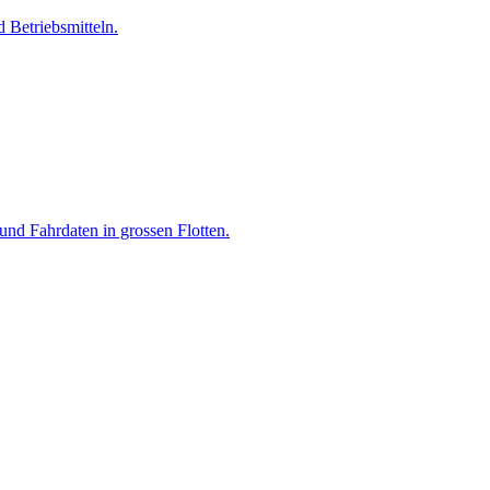
Betriebsmitteln.
nd Fahrdaten in grossen Flotten.