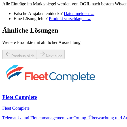
Alle Einträge im Marktspiegel werden von OGIL nach bestem Wissen 
Falsche Angaben entdeckt?
Daten melden →
Eine Lösung fehlt?
Produkt vorschlagen →
Ähnliche Lösungen
Weitere Produkte mit ähnlicher Ausrichtung.
Previous slide
Next slide
Fleet Complete
Fleet Complete
Telematik- und Flottenmanagement zur Ortung, Überwachung und Au