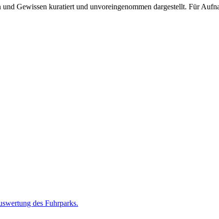
und Gewissen kuratiert und unvoreingenommen dargestellt. Für Aufnah
swertung des Fuhrparks.