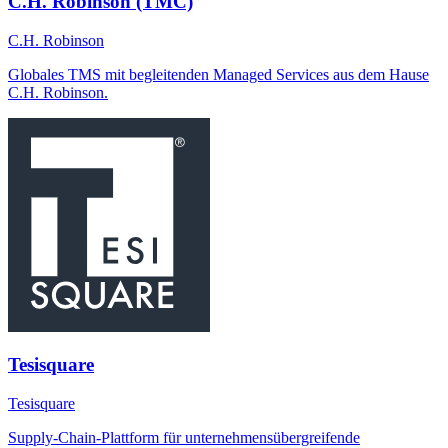
C.H. Robinson (TMC)
C.H. Robinson
Globales TMS mit begleitenden Managed Services aus dem Hause
C.H. Robinson.
Tesisquare
Tesisquare
Supply-Chain-Plattform für unternehmensübergreifende