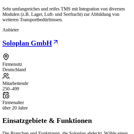
Sehr umfangreiches und reifes TMS mit Integration von diversen
Modulen (z.B. Lager, Luft- und Seefracht) zur Abbildung von
weiteren Transportbedürfnissen.
Anbieter
Soloplan GmbH
Firmensitz
Deutschland
Mitarbeitende
250–499
Firmenalter
über 20 Jahre
Einsatzgebiete & Funktionen
Die Branchen und Funktionen, die
Soloplan
abdeckt. Wähle einen