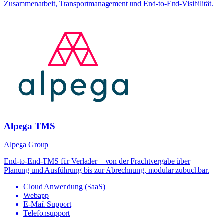
Zusammenarbeit, Transportmanagement und End-to-End-Visibilität.
Alpega TMS
Alpega Group
End-to-End-TMS für Verlader – von der Frachtvergabe über
Planung und Ausführung bis zur Abrechnung, modular zubuchbar.
Cloud Anwendung (SaaS)
Webapp
E-Mail Support
Telefonsupport