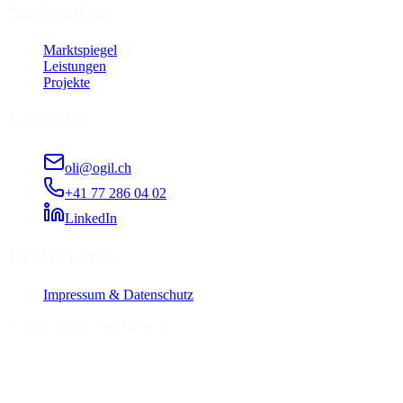
Navigation
Marktspiegel
Leistungen
Projekte
Kontakt
oli@ogil.ch
+41 77 286 04 02
LinkedIn
Rechtliches
Impressum & Datenschutz
©
2026
OGIL GmbH
ogil.ch