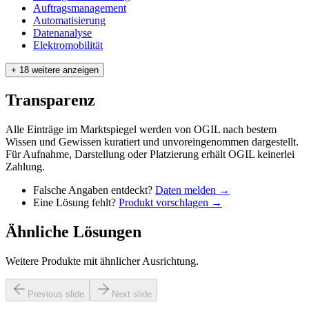
Auftragsmanagement
Automatisierung
Datenanalyse
Elektromobilität
+ 18 weitere anzeigen
Transparenz
Alle Einträge im Marktspiegel werden von OGIL nach bestem
Wissen und Gewissen kuratiert und unvoreingenommen dargestellt.
Für Aufnahme, Darstellung oder Platzierung erhält OGIL keinerlei
Zahlung.
Falsche Angaben entdeckt?
Daten melden →
Eine Lösung fehlt?
Produkt vorschlagen →
Ähnliche Lösungen
Weitere Produkte mit ähnlicher Ausrichtung.
Previous slide
Next slide