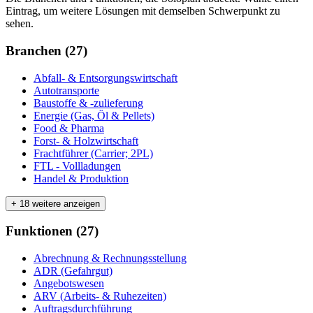
Eintrag, um weitere Lösungen mit demselben Schwerpunkt zu
sehen.
Branchen
(
27
)
Abfall- & Entsorgungswirtschaft
Autotransporte
Baustoffe & -zulieferung
Energie (Gas, Öl & Pellets)
Food & Pharma
Forst- & Holzwirtschaft
Frachtführer (Carrier; 2PL)
FTL - Vollladungen
Handel & Produktion
+ 18 weitere anzeigen
Funktionen
(
27
)
Abrechnung & Rechnungsstellung
ADR (Gefahrgut)
Angebotswesen
ARV (Arbeits- & Ruhezeiten)
Auftragsdurchführung