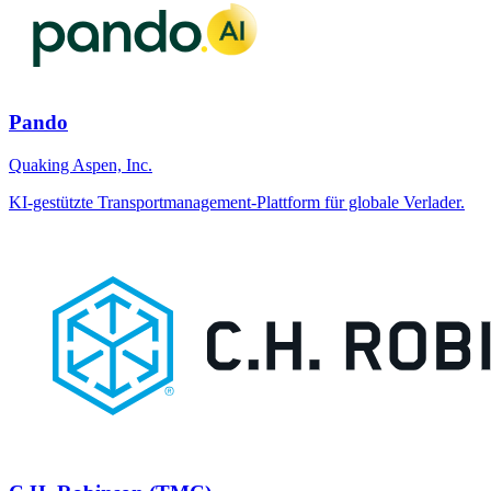
Pando
Quaking Aspen, Inc.
KI-gestützte Transportmanagement-Plattform für globale Verlader.