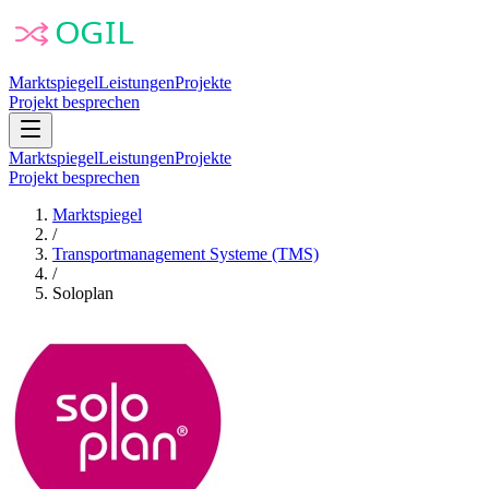
Marktspiegel
Leistungen
Projekte
Projekt besprechen
Marktspiegel
Leistungen
Projekte
Projekt besprechen
Marktspiegel
/
Transportmanagement Systeme (TMS)
/
Soloplan