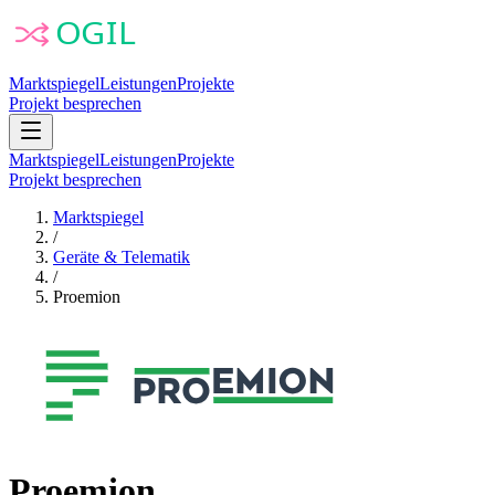
Marktspiegel
Leistungen
Projekte
Projekt besprechen
Marktspiegel
Leistungen
Projekte
Projekt besprechen
Marktspiegel
/
Geräte & Telematik
/
Proemion
Proemion