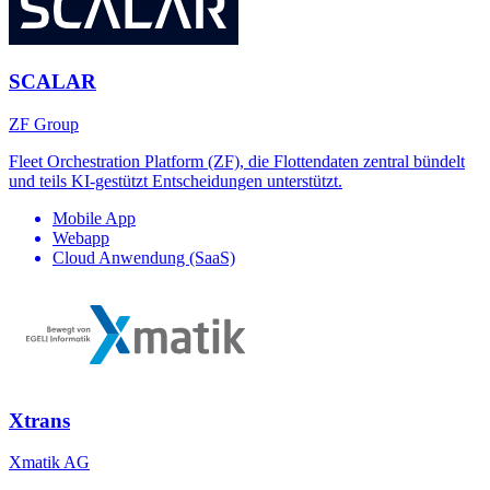
SCALAR
ZF Group
Fleet Orchestration Platform (ZF), die Flottendaten zentral bündelt
und teils KI-gestützt Entscheidungen unterstützt.
Mobile App
Webapp
Cloud Anwendung (SaaS)
Xtrans
Xmatik AG