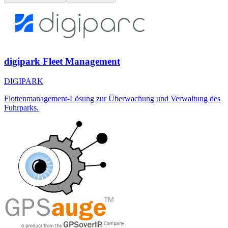
digipark Fleet Management
DIGIPARK
Flottenmanagement-Lösung zur Überwachung und Verwaltung des
Fuhrparks.