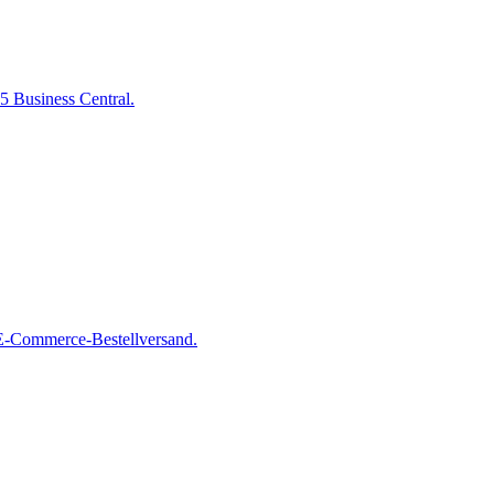
5 Business Central.
E-Commerce-Bestellversand.