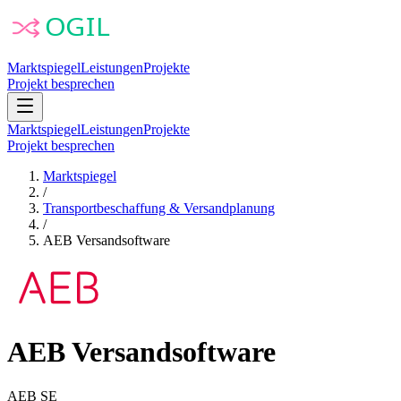
Marktspiegel
Leistungen
Projekte
Projekt besprechen
Marktspiegel
Leistungen
Projekte
Projekt besprechen
Marktspiegel
/
Transportbeschaffung & Versandplanung
/
AEB Versandsoftware
AEB Versandsoftware
AEB SE