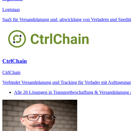
Logistaas
SaaS für Versandplanung und -abwicklung von Verladern und Spedit
CtrlChain
CtrlChain
Verbindet Versandplanung und Tracking für Verlader mit Auftragsman
Alle
26
Lösungen in
Transportbeschaffung & Versandplanung