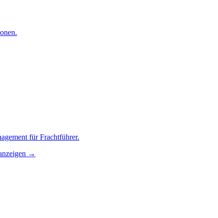
ionen.
agement für Frachtführer.
anzeigen →