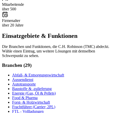
Mitarbeitende
über 500
Firmenalter
über 20 Jahre
Einsatzgebiete & Funktionen
Die Branchen und Funktionen, die
C.H. Robinson (TMC)
abdeckt.
Wähle einen Eintrag, um weitere Lösungen mit demselben
Schwerpunkt zu sehen.
Branchen
(
29
)
Abfall- & Entsorgungswirtschaft
Aussendienst
Autotransporte
Baustoffe & -zulieferung
Energie (Gas, Öl & Pellets)
Food & Pharma
Forst- & Holzwirtschaft
Frachtführer (Carrier; 2PL)
FTL - Vollladungen