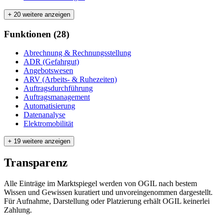
+ 20 weitere anzeigen
Funktionen
(
28
)
Abrechnung & Rechnungsstellung
ADR (Gefahrgut)
Angebotswesen
ARV (Arbeits- & Ruhezeiten)
Auftragsdurchführung
Auftragsmanagement
Automatisierung
Datenanalyse
Elektromobilität
+ 19 weitere anzeigen
Transparenz
Alle Einträge im Marktspiegel werden von OGIL nach bestem
Wissen und Gewissen kuratiert und unvoreingenommen dargestellt.
Für Aufnahme, Darstellung oder Platzierung erhält OGIL keinerlei
Zahlung.