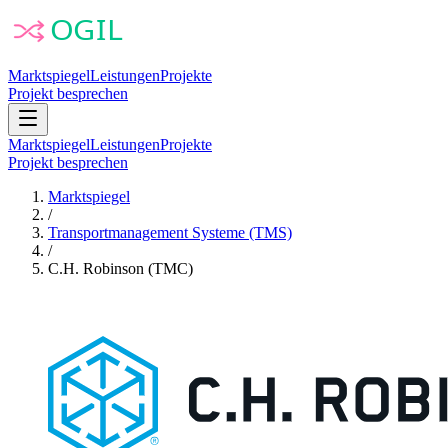
Marktspiegel
Leistungen
Projekte
Projekt besprechen
Marktspiegel
Leistungen
Projekte
Projekt besprechen
Marktspiegel
/
Transportmanagement Systeme (TMS)
/
C.H. Robinson (TMC)