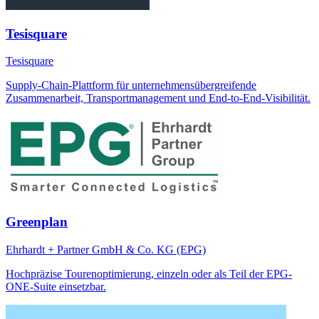
Tesisquare
Tesisquare
Supply-Chain-Plattform für unternehmensübergreifende
Zusammenarbeit, Transportmanagement und End-to-End-Visibilität.
Greenplan
Ehrhardt + Partner GmbH & Co. KG (EPG)
Hochpräzise Tourenoptimierung, einzeln oder als Teil der EPG-
ONE-Suite einsetzbar.