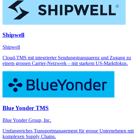
Shipwell
Shipwell
Cloud-TMS mit integrierter Sendungstransparenz und Zugang zu
einem grossen Carrier-Netzwerk – mit starkem US-Marktfokus.
Blue Yonder TMS
Blue Yonder Group, Inc.
Umfangreiches Transportmanagement für grosse Unternehmen mit
komplexen Supply Chains.