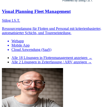
Visual Planning Fleet Management
Stilog I.S.T.
Ressourcenplanung für Flotten und Personal mit kriterienbasierter,
automatisierter Schicht- und Toureneinteilung.
Webapp
Mobile App
Cloud Anwendung (SaaS)
Alle
18
Lösungen in
Flottenmanagement
anzeigen →
Alle
2
Lösungen in
Zeiterfassung / ARV
anzeigen →