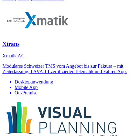
Xtrans
Xmatik AG
Modulares Schweizer TMS vom Angebot bis zur Faktura – mit
Zeiterfassung, LSVA-III-zertifizierter Telematik und Fahrer-App.
Desktopanwendung
Mobile App
On-Premise