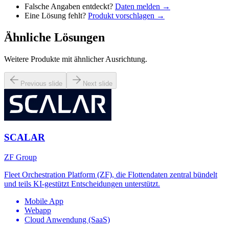
Falsche Angaben entdeckt?
Daten melden →
Eine Lösung fehlt?
Produkt vorschlagen →
Ähnliche Lösungen
Weitere Produkte mit ähnlicher Ausrichtung.
Previous slide
Next slide
SCALAR
ZF Group
Fleet Orchestration Platform (ZF), die Flottendaten zentral bündelt
und teils KI-gestützt Entscheidungen unterstützt.
Mobile App
Webapp
Cloud Anwendung (SaaS)