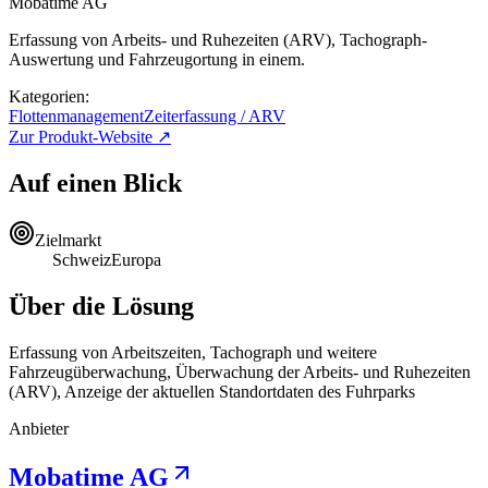
Mobatime AG
Erfassung von Arbeits- und Ruhezeiten (ARV), Tachograph-
Auswertung und Fahrzeugortung in einem.
Kategorien:
Flottenmanagement
Zeiterfassung / ARV
Zur Produkt-Website ↗
Auf einen Blick
Zielmarkt
Schweiz
Europa
Über die Lösung
Erfassung von Arbeitszeiten, Tachograph und weitere
Fahrzeugüberwachung, Überwachung der Arbeits- und Ruhezeiten
(ARV), Anzeige der aktuellen Standortdaten des Fuhrparks
Anbieter
Mobatime AG