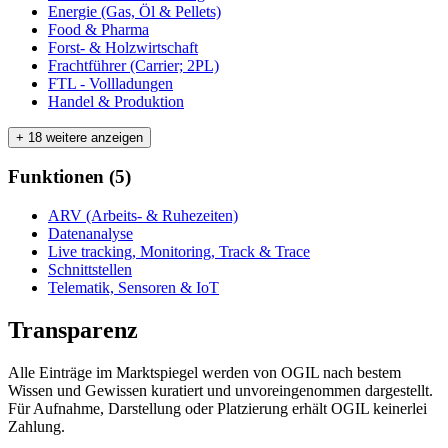
Energie (Gas, Öl & Pellets)
Food & Pharma
Forst- & Holzwirtschaft
Frachtführer (Carrier; 2PL)
FTL - Vollladungen
Handel & Produktion
+ 18 weitere anzeigen
Funktionen
(
5
)
ARV (Arbeits- & Ruhezeiten)
Datenanalyse
Live tracking, Monitoring, Track & Trace
Schnittstellen
Telematik, Sensoren & IoT
Transparenz
Alle Einträge im Marktspiegel werden von OGIL nach bestem
Wissen und Gewissen kuratiert und unvoreingenommen dargestellt.
Für Aufnahme, Darstellung oder Platzierung erhält OGIL keinerlei
Zahlung.