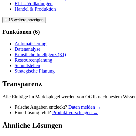
FTL - Vollladungen
Handel & Produktion
+ 16 weitere anzeigen
Funktionen
(
6
)
Automatisierung
Datenanalyse
Künstliche Intelligenz (KI)
Ressourcenplanung
Schnittstellen
Strategische Planung
Transparenz
Alle Einträge im Marktspiegel werden von OGIL nach bestem Wissen 
Falsche Angaben entdeckt?
Daten melden →
Eine Lösung fehlt?
Produkt vorschlagen →
Ähnliche Lösungen