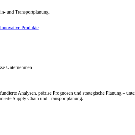
ain- und Transportplanung.
Innovative Produkte
sse Unternehmen
undierte Analysen, präzise Prognosen und strategische Planung – unters
ptimierte Supply Chain und Transportplanung.