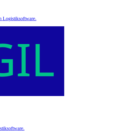
 Logistiksoftware.
tiksoftware.