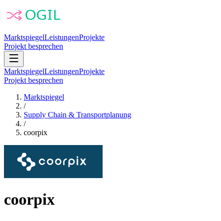
Marktspiegel
Leistungen
Projekte
Projekt besprechen
Marktspiegel
Leistungen
Projekte
Projekt besprechen
Marktspiegel
/
Supply Chain & Transportplanung
/
coorpix
coorpix