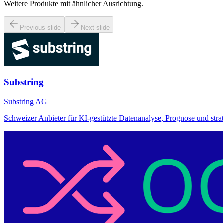
Weitere Produkte mit ähnlicher Ausrichtung.
Previous slide
Next slide
Substring
Substring AG
Schweizer Anbieter für KI-gestützte Datenanalyse, Prognose und str