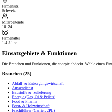
Firmensitz
Schweiz
Mitarbeitende
10–24
Firmenalter
1-4 Jahre
Einsatzgebiete & Funktionen
Die Branchen und Funktionen, die
coorpix
abdeckt. Wähle einen Ein
Branchen
(
25
)
Abfall- & Entsorgungswirtschaft
Aussendienst
Baustoffe & -zulieferung
Energie (Gas, Öl & Pellets)
Food & Pharma
Forst- & Holzwirtschaft
Frachtführer (Carrier; 2PL)