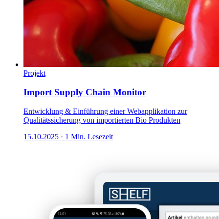
Projekt
Import Supply Chain Monitor
Entwicklung & Einführung einer Webapplikation zur
Qualitätssicherung von importierten Bio Produkten
15.10.2025
·
1
Min. Lesezeit