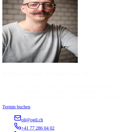
Besprich dein Projekt mit mir.
Ob in einem Video-Call oder bei einem Getränk bei dir vor Ort: Ich
freue mich, mehr über deine Ziele und Herausforderungen zu
erfahren. Buche jetzt direkt einen für dich passenden Termin mit mir.
Termin buchen
oli@ogil.ch
+41 77 286 04 02