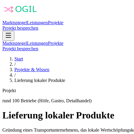
Marktspiegel
Leistungen
Projekte
Projekt besprechen
Marktspiegel
Leistungen
Projekte
Projekt besprechen
Start
/
Projekte & Wissen
/
Lieferung lokaler Produkte
Projekt
rund 100 Betriebe (Höfe, Gastro, Detailhandel)
Lieferung lokaler Produkte
Gründung eines Transportunternehmens, das lokale Wertschöpfungskett