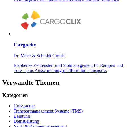
Cargoclix
Dr. Meier & Schmidt GmbH
Etabliertes Zeitfenster- und Slotmanagement für Rampen und
Tore – plus Ausschreibungsplattform für Transporte.
Verwandte Themen
Kategorien
Umsysteme
Transportmanagement Systeme (TMS)
Beratung
Dienstleistung
Yard- & Rampenmanagement