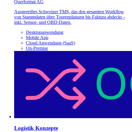
Querformat AG
Ausgereiftes Schweizer TMS, das den gesamten Workflow
von Stammdaten über Tourenplanung bis Faktura abdeckt –
inkl. Sensor- und OBD-Daten.
Desktopanwendung
Mobile App
Cloud Anwendung (SaaS)
On-Premise
Logistik Konzepte