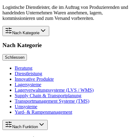
Logistische Dienstleister, die im Auftrag von Produzierenden und
handelnden Unternehmen Waren annehmen, lagern,
kommissionieren und zum Versand vorbereiten.
Nach
Kategorie
Nach
Kategorie
Schliessen
Beratung
Dienstleistung
Innovative Produkte
Lagersysteme
Lagerverwaltungssysteme (LVS / WMS)
Supply Chain & Transportplanung
Transportmanagement Systeme (TMS)
Umsysteme
Yard- & Rampenmanagement
Nach
Funktion