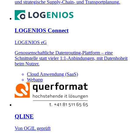
und strategische Supply-Chain- und Transportplanung.
LOGENIOS Connect
LOGENIOS eG
Genossenschaftliche Datenrouting-Plattform – eine
Schnittstelle statt vieler 1:1-Anbindungen, mit Datenhoheit
beim Nutzer.
Cloud Anwendung (SaaS)
Webapp
QLINE
Von OGIL geprüft