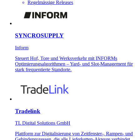
Regelmässige Releases
SYNCROSUPPLY
Inform
Steuert Hof, Tore und Werksverkehr mit INFORMs
Optimierungsalgorithmen – Yard- und Slot-Management für
stark frequentierte Standorte.
Tradelink
TL Digital Solutions GmbH
Plattform zur Digitalisierung von Zeitfenster-, Rampen- und
Gebindeprozessen, die alle Lieferketten-Akteure verbindet.