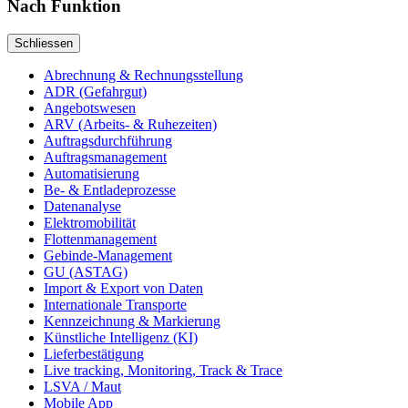
Nach
Funktion
Schliessen
Abrechnung & Rechnungsstellung
ADR (Gefahrgut)
Angebotswesen
ARV (Arbeits- & Ruhezeiten)
Auftragsdurchführung
Auftragsmanagement
Automatisierung
Be- & Entladeprozesse
Datenanalyse
Elektromobilität
Flottenmanagement
Gebinde-Management
GU (ASTAG)
Import & Export von Daten
Internationale Transporte
Kennzeichnung & Markierung
Künstliche Intelligenz (KI)
Lieferbestätigung
Live tracking, Monitoring, Track & Trace
LSVA / Maut
Mobile App