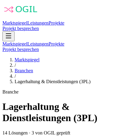
Marktspiegel
Leistungen
Projekte
Projekt besprechen
Marktspiegel
Leistungen
Projekte
Projekt besprechen
Marktspiegel
/
Branchen
/
Lagerhaltung & Dienstleistungen (3PL)
Branche
Lagerhaltung &
Dienstleistungen (3PL)
14
Lösungen
·
3
von OGIL geprüft