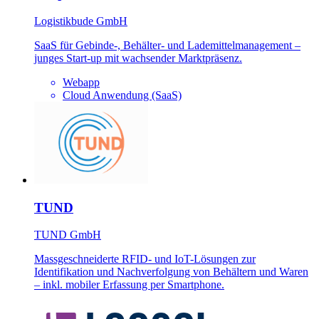
Logistikbude GmbH
SaaS für Gebinde-, Behälter- und Lademittelmanagement –
junges Start-up mit wachsender Marktpräsenz.
Webapp
Cloud Anwendung (SaaS)
TUND
TUND GmbH
Massgeschneiderte RFID- und IoT-Lösungen zur
Identifikation und Nachverfolgung von Behältern und Waren
– inkl. mobiler Erfassung per Smartphone.