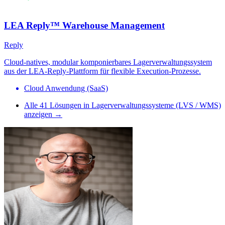
LEA Reply™ Warehouse Management
Reply
Cloud-natives, modular komponierbares Lagerverwaltungssystem
aus der LEA-Reply-Plattform für flexible Execution-Prozesse.
Cloud Anwendung (SaaS)
Alle
41
Lösungen in
Lagerverwaltungssysteme (LVS / WMS)
anzeigen →