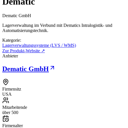
Dematic
Dematic GmbH
Lagerverwaltung im Verbund mit Dematics Intralogistik- und
Automatisierungstechnik.
Kategorie:
Lagerverwaltungssysteme (LVS / WMS)
Zur Produkt-Website ↗
Anbieter
Dematic GmbH
Firmensitz
USA
Mitarbeitende
über 500
Firmenalter