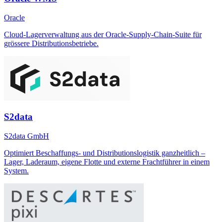
Oracle
Cloud-Lagerverwaltung aus der Oracle-Supply-Chain-Suite für
grössere Distributionsbetriebe.
S2data
S2data GmbH
Optimiert Beschaffungs- und Distributionslogistik ganzheitlich –
Lager, Laderaum, eigene Flotte und externe Frachtführer in einem
System.