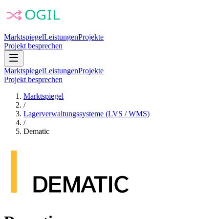
Marktspiegel
Leistungen
Projekte
Projekt besprechen
Marktspiegel
Leistungen
Projekte
Projekt besprechen
Marktspiegel
/
Lagerverwaltungssysteme (LVS / WMS)
/
Dematic