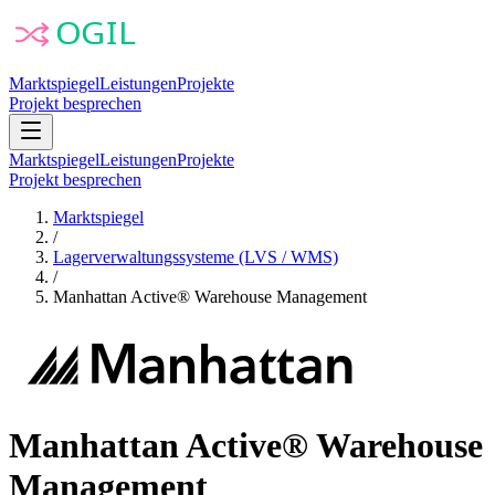
Marktspiegel
Leistungen
Projekte
Projekt besprechen
Marktspiegel
Leistungen
Projekte
Projekt besprechen
Marktspiegel
/
Lagerverwaltungssysteme (LVS / WMS)
/
Manhattan Active® Warehouse Management
Manhattan Active® Warehouse
Management