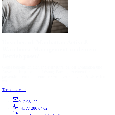
Unsicher, ob Manhattan Active®
Warehouse Management zu deinem
Betrieb passt?
Gerne begleite ich dich anbieterneutral bei der Evaluation und
Auswahl der passenden Lösung. Buche jetzt einen für dich
passenden Termin für einen ersten unverbindlichen Austausch mit
mir.
Termin buchen
oli@ogil.ch
+41 77 286 04 02