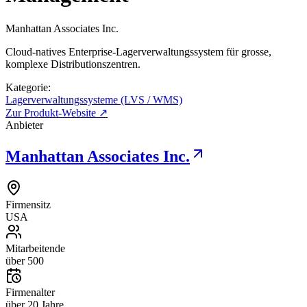
Manhattan Associates Inc.
Cloud-natives Enterprise-Lagerverwaltungssystem für grosse,
komplexe Distributionszentren.
Kategorie:
Lagerverwaltungssysteme (LVS / WMS)
Zur Produkt-Website ↗
Anbieter
Manhattan Associates Inc.
Firmensitz
USA
Mitarbeitende
über 500
Firmenalter
über 20 Jahre