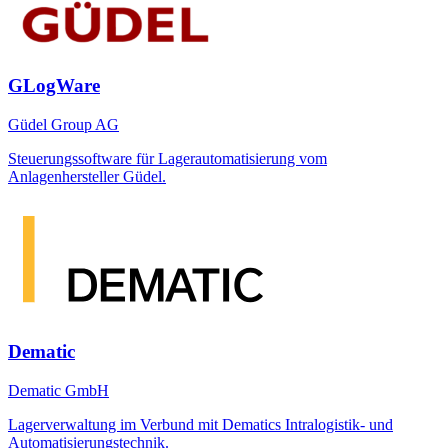
GLogWare
Güdel Group AG
Steuerungssoftware für Lagerautomatisierung vom
Anlagenhersteller Güdel.
Dematic
Dematic GmbH
Lagerverwaltung im Verbund mit Dematics Intralogistik- und
Automatisierungstechnik.