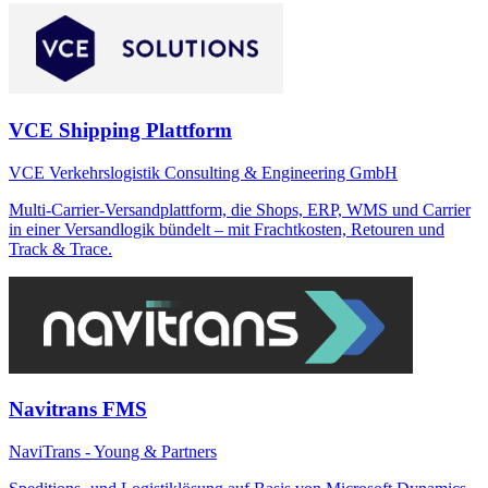
VCE Shipping Plattform
VCE Verkehrslogistik Consulting & Engineering GmbH
Multi-Carrier-Versandplattform, die Shops, ERP, WMS und Carrier
in einer Versandlogik bündelt – mit Frachtkosten, Retouren und
Track & Trace.
Navitrans FMS
NaviTrans - Young & Partners