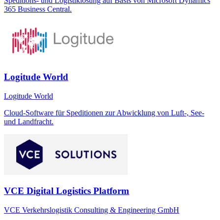
Speditions- und Logistiklösung auf Basis von Microsoft Dynamics
365 Business Central.
Logitude World
Logitude World
Cloud-Software für Speditionen zur Abwicklung von Luft-, See-
und Landfracht.
VCE Digital Logistics Platform
VCE Verkehrslogistik Consulting & Engineering GmbH