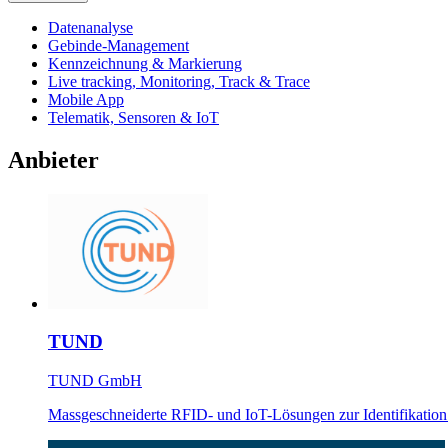
Datenanalyse
Gebinde-Management
Kennzeichnung & Markierung
Live tracking, Monitoring, Track & Trace
Mobile App
Telematik, Sensoren & IoT
Anbieter
TUND
TUND GmbH
Massgeschneiderte RFID- und IoT-Lösungen zur Identifikation