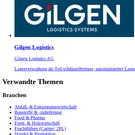
Gilgen Logistics
Gilgen Logistics AG
Lagerverwaltung als Teil schlüsselfertiger, automatisierter L
Verwandte Themen
Branchen
Abfall- & Entsorgungswirtschaft
Baustoffe & -zulieferung
Food & Pharma
Forst- & Holzwirtschaft
Frachtführer (Carrier; 2PL)
Handel & Produktion