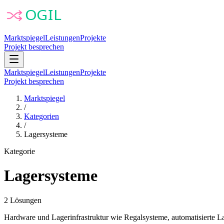
Marktspiegel
Leistungen
Projekte
Projekt besprechen
Marktspiegel
Leistungen
Projekte
Projekt besprechen
Marktspiegel
/
Kategorien
/
Lagersysteme
Kategorie
Lagersysteme
2
Lösungen
Hardware und Lagerinfrastruktur wie Regalsysteme, automatisierte L