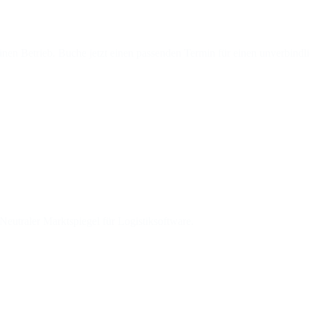
inen Betrieb. Buche jetzt einen passenden Termin für einen unverbindl
eutraler Marktspiegel für Logistiksoftware.