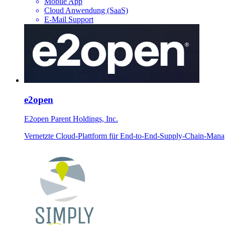
Mobile App
Cloud Anwendung (SaaS)
E-Mail Support
e2open
E2open Parent Holdings, Inc.
Vernetzte Cloud-Plattform für End-to-End-Supply-Chain-Manag