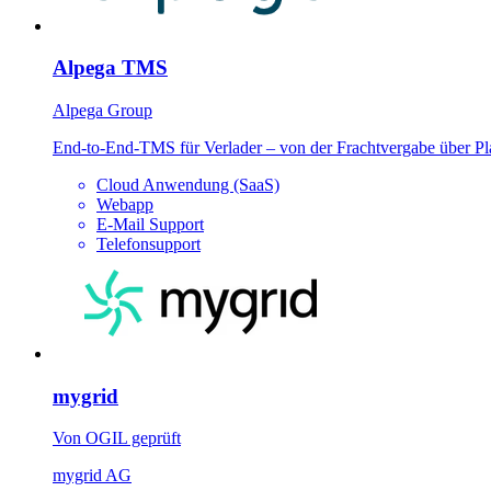
Alpega TMS
Alpega Group
End-to-End-TMS für Verlader – von der Frachtvergabe über P
Cloud Anwendung (SaaS)
Webapp
E-Mail Support
Telefonsupport
mygrid
Von OGIL geprüft
mygrid AG