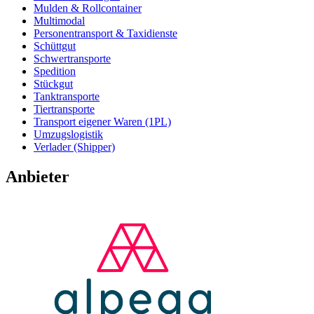
Mulden & Rollcontainer
Multimodal
Personentransport & Taxidienste
Schüttgut
Schwertransporte
Spedition
Stückgut
Tanktransporte
Tiertransporte
Transport eigener Waren (1PL)
Umzugslogistik
Verlader (Shipper)
Anbieter