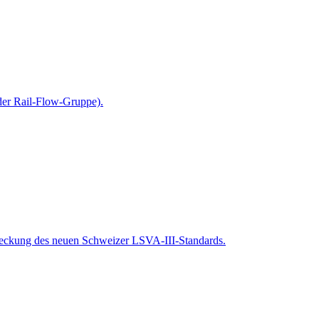
der Rail-Flow-Gruppe).
deckung des neuen Schweizer LSVA-III-Standards.