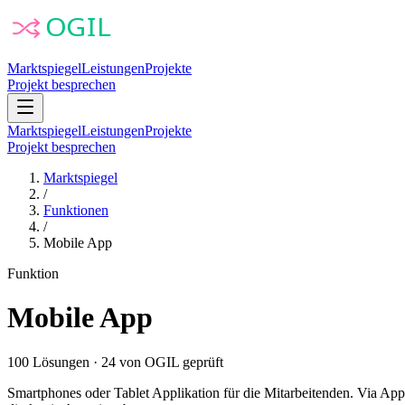
Marktspiegel
Leistungen
Projekte
Projekt besprechen
Marktspiegel
Leistungen
Projekte
Projekt besprechen
Marktspiegel
/
Funktionen
/
Mobile App
Funktion
Mobile App
100
Lösungen
·
24
von OGIL geprüft
Smartphones oder Tablet Applikation für die Mitarbeitenden. Via App