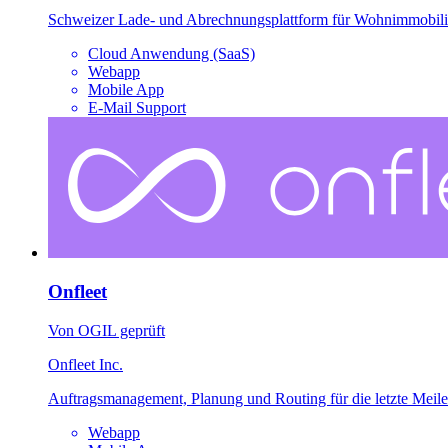
Schweizer Lade- und Abrechnungsplattform für Wohnimmobilie
Cloud Anwendung (SaaS)
Webapp
Mobile App
E-Mail Support
Onfleet
Von OGIL geprüft
Onfleet Inc.
Auftragsmanagement, Planung und Routing für die letzte Meile
Webapp