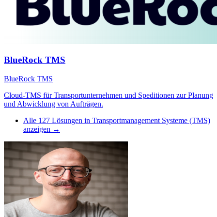
BlueRock TMS
BlueRock TMS
Cloud-TMS für Transportunternehmen und Speditionen zur Planung
und Abwicklung von Aufträgen.
Alle
127
Lösungen in
Transportmanagement Systeme (TMS)
anzeigen →