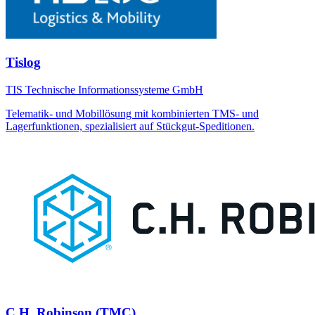
Tislog
TIS Technische Informationssysteme GmbH
Telematik- und Mobillösung mit kombinierten TMS- und
Lagerfunktionen, spezialisiert auf Stückgut-Speditionen.
C.H. Robinson (TMC)