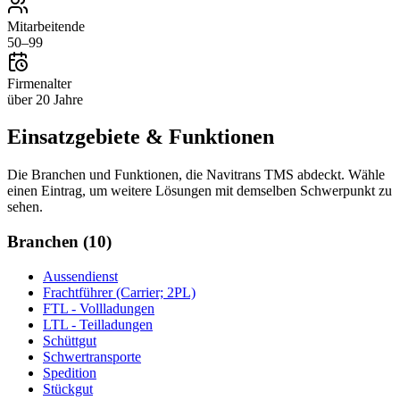
Mitarbeitende
50–99
Firmenalter
über 20 Jahre
Einsatzgebiete & Funktionen
Die Branchen und Funktionen, die
Navitrans TMS
abdeckt. Wähle
einen Eintrag, um weitere Lösungen mit demselben Schwerpunkt zu
sehen.
Branchen
(
10
)
Aussendienst
Frachtführer (Carrier; 2PL)
FTL - Vollladungen
LTL - Teilladungen
Schüttgut
Schwertransporte
Spedition
Stückgut