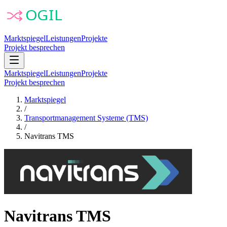
Marktspiegel
Leistungen
Projekte
Projekt besprechen
Marktspiegel
Leistungen
Projekte
Projekt besprechen
Marktspiegel
/
Transportmanagement Systeme (TMS)
/
Navitrans TMS
Navitrans TMS