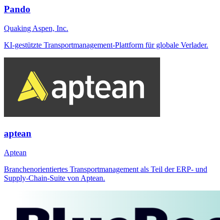
Pando
Quaking Aspen, Inc.
KI-gestützte Transportmanagement-Plattform für globale Verlader.
aptean
Aptean
Branchenorientiertes Transportmanagement als Teil der ERP- und
Supply-Chain-Suite von Aptean.