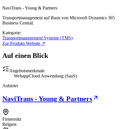
NaviTrans - Young & Partners
Transportmanagement auf Basis von Microsoft Dynamics 365
Business Central.
Kategorie:
Transportmanagement Systeme (TMS)
Zur Produkt-Website ↗
Auf einen Blick
Angebotsmerkmale
Webapp
Cloud Anwendung (SaaS)
Anbieter
NaviTrans - Young & Partners
Firmensitz
Belgien