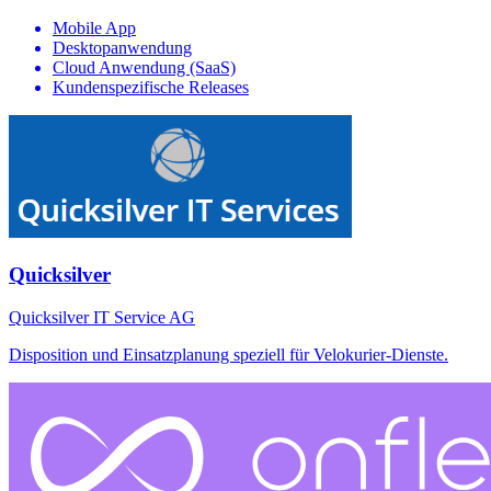
Mobile App
Desktopanwendung
Cloud Anwendung (SaaS)
Kundenspezifische Releases
Quicksilver
Quicksilver IT Service AG
Disposition und Einsatzplanung speziell für Velokurier-Dienste.