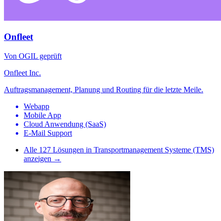
Onfleet
Von OGIL geprüft
Onfleet Inc.
Auftragsmanagement, Planung und Routing für die letzte Meile.
Webapp
Mobile App
Cloud Anwendung (SaaS)
E-Mail Support
Alle
127
Lösungen in
Transportmanagement Systeme (TMS)
anzeigen →