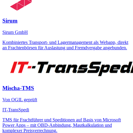
Sirum
Sirum GmbH
Kombiniertes Transport- und Lagermanagement als Webapp, direkt
an Frachtenbörsen für Auslastung und Fremdvergabe angebunden.
Mischa-TMS
Von OGIL geprüft
IT-TransSpedi
TMS für Frachtführer und Speditionen auf Basis von Microsoft
Power Apps – mit OBD-Anbindung, Mautkalkulation und
komplexer Preisverrechnung.