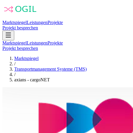
Marktspiegel
Leistungen
Projekte
Projekt besprechen
Marktspiegel
Leistungen
Projekte
Projekt besprechen
Marktspiegel
/
Transportmanagement Systeme (TMS)
/
axians - cargoNET