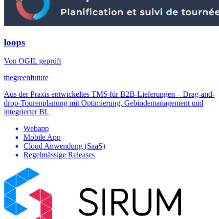
loops
Von OGIL geprüft
thegreenfuture
Aus der Praxis entwickeltes TMS für B2B-Lieferungen – Drag-and-
drop-Tourenplanung mit Optimierung, Gebindemanagement und
integrierter BI.
Webapp
Mobile App
Cloud Anwendung (SaaS)
Regelmässige Releases