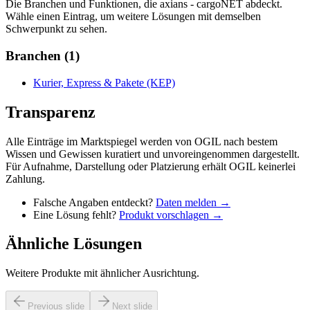
Die Branchen und Funktionen, die
axians - cargoNET
abdeckt.
Wähle einen Eintrag, um weitere Lösungen mit demselben
Schwerpunkt zu sehen.
Branchen
(
1
)
Kurier, Express & Pakete (KEP)
Transparenz
Alle Einträge im Marktspiegel werden von OGIL nach bestem
Wissen und Gewissen kuratiert und unvoreingenommen dargestellt.
Für Aufnahme, Darstellung oder Platzierung erhält OGIL keinerlei
Zahlung.
Falsche Angaben entdeckt?
Daten melden →
Eine Lösung fehlt?
Produkt vorschlagen →
Ähnliche Lösungen
Weitere Produkte mit ähnlicher Ausrichtung.
Previous slide
Next slide