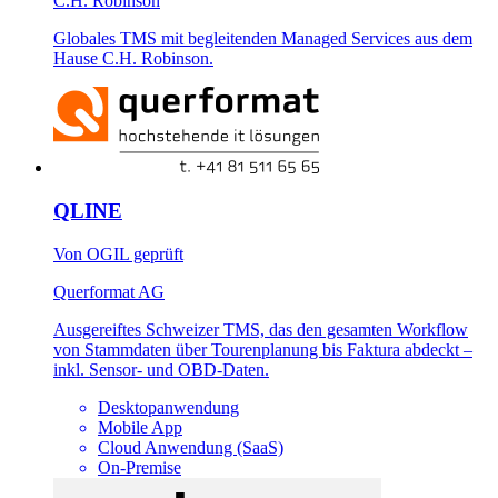
C.H. Robinson
Globales TMS mit begleitenden Managed Services aus dem
Hause C.H. Robinson.
QLINE
Von OGIL geprüft
Querformat AG
Ausgereiftes Schweizer TMS, das den gesamten Workflow
von Stammdaten über Tourenplanung bis Faktura abdeckt –
inkl. Sensor- und OBD-Daten.
Desktopanwendung
Mobile App
Cloud Anwendung (SaaS)
On-Premise