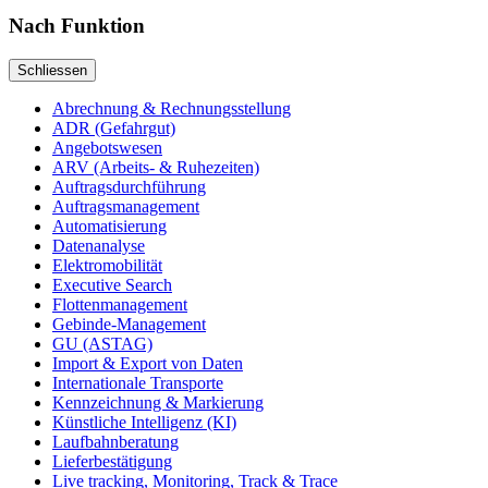
Nach
Funktion
Schliessen
Abrechnung & Rechnungsstellung
ADR (Gefahrgut)
Angebotswesen
ARV (Arbeits- & Ruhezeiten)
Auftragsdurchführung
Auftragsmanagement
Automatisierung
Datenanalyse
Elektromobilität
Executive Search
Flottenmanagement
Gebinde-Management
GU (ASTAG)
Import & Export von Daten
Internationale Transporte
Kennzeichnung & Markierung
Künstliche Intelligenz (KI)
Laufbahnberatung
Lieferbestätigung
Live tracking, Monitoring, Track & Trace