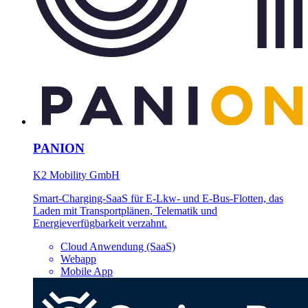
PANION
K2 Mobility GmbH
Smart-Charging-SaaS für E-Lkw- und E-Bus-Flotten, das
Laden mit Transportplänen, Telematik und
Energieverfügbarkeit verzahnt.
Cloud Anwendung (SaaS)
Webapp
Mobile App