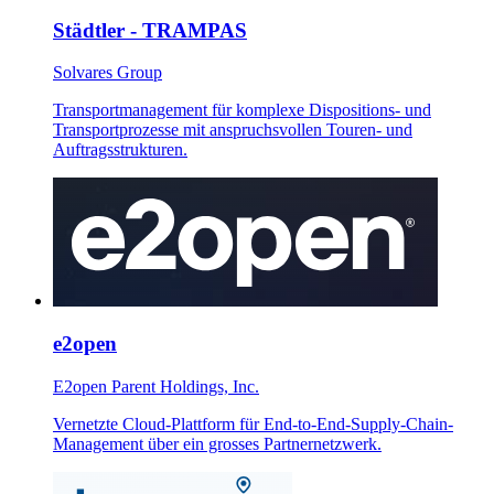
Städtler - TRAMPAS
Solvares Group
Transportmanagement für komplexe Dispositions- und
Transportprozesse mit anspruchsvollen Touren- und
Auftragsstrukturen.
e2open
E2open Parent Holdings, Inc.
Vernetzte Cloud-Plattform für End-to-End-Supply-Chain-
Management über ein grosses Partnernetzwerk.