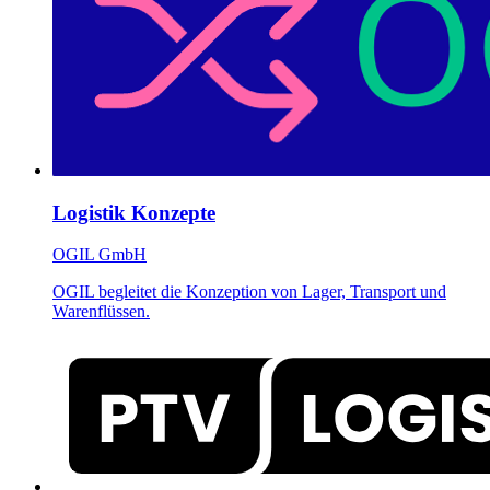
Logistik Konzepte
OGIL GmbH
OGIL begleitet die Konzeption von Lager, Transport und
Warenflüssen.