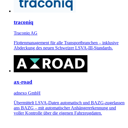
traconiq
Traconiq AG
Flottenmanagement für alle Transportbranchen – inklusive
Abdeckung des neuen Schweizer LSVA-III-Standards.
ax-road
adnexo GmbH
Übermittelt LSVA-Daten automatisch und BAZG-zugelassen
ans BAZG – mit automatischer Anhängererkennung und
voller Kontrolle über die eigenen Fahrzeugdaten.