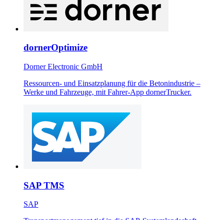
dornerOptimize
Dorner Electronic GmbH
Ressourcen- und Einsatzplanung für die Betonindustrie –
Werke und Fahrzeuge, mit Fahrer-App dornerTrucker.
SAP TMS
SAP