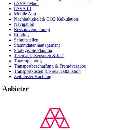
LSVA / Maut
LSVA III
Mobile App
Nachhaltigkeit & CO2 Kalkulation
Navigation
Ressourcenplanung
Routing
Schnittstellen
Stammdatenmanagement
Strategische Planung
Telematik, Sensoren & IoT
Tourenplanung
Transportbeschaffung & Fremdvergabe
Transportkosten & Preis Kalkulation
Zeitfenster Buchung
Anbieter