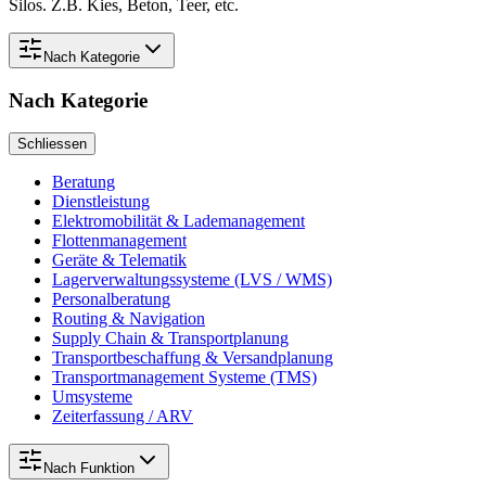
Silos. Z.B. Kies, Beton, Teer, etc.
Nach
Kategorie
Nach
Kategorie
Schliessen
Beratung
Dienstleistung
Elektromobilität & Lademanagement
Flottenmanagement
Geräte & Telematik
Lagerverwaltungssysteme (LVS / WMS)
Personalberatung
Routing & Navigation
Supply Chain & Transportplanung
Transportbeschaffung & Versandplanung
Transportmanagement Systeme (TMS)
Umsysteme
Zeiterfassung / ARV
Nach
Funktion