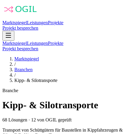
Marktspiegel
Leistungen
Projekte
Projekt besprechen
Marktspiegel
Leistungen
Projekte
Projekt besprechen
Marktspiegel
/
Branchen
/
Kipp- & Silotransporte
Branche
Kipp- & Silotransporte
68
Lösungen
·
12
von OGIL geprüft
Transport von Schüttgütern für Baustellen in Kippfahrzeugen &