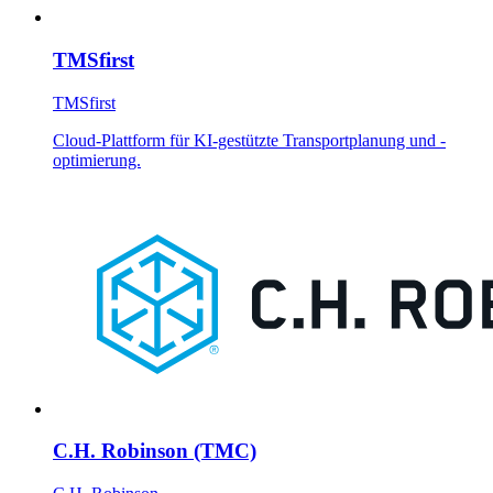
TMSfirst
TMSfirst
Cloud-Plattform für KI-gestützte Transportplanung und -
optimierung.
C.H. Robinson (TMC)