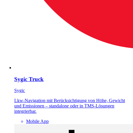
Sygic Truck
Sygic
Lkw-Navigation mit Berücksichtigung von Höhe, Gewicht
und Emissionen – standalone oder in TMS-Lösungen
integrierbar.
Mobile App