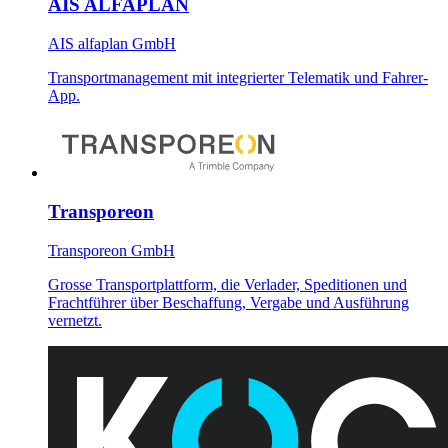
AIS ALFAPLAN
AIS alfaplan GmbH
Transportmanagement mit integrierter Telematik und Fahrer-
App.
Transporeon
Transporeon GmbH
Grosse Transportplattform, die Verlader, Speditionen und
Frachtführer über Beschaffung, Vergabe und Ausführung
vernetzt.