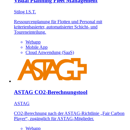
Visual Planning Fleet Management
Stilog I.S.T.
Ressourcenplanung für Flotten und Personal mit
kriterienbasierter, automatisierter Schicht- und
Toureneinteilung.
Webapp
Mobile App
Cloud Anwendung (SaaS)
ASTAG CO2-Berechnungstool
ASTAG
CO2-Berechnung nach der ASTAG-Richtlinie „Fair Carbon
Player“, zugänglich für ASTAG-Mitglieder.
Webapp