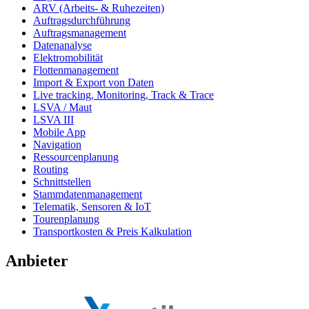
ARV (Arbeits- & Ruhezeiten)
Auftragsdurchführung
Auftragsmanagement
Datenanalyse
Elektromobilität
Flottenmanagement
Import & Export von Daten
Live tracking, Monitoring, Track & Trace
LSVA / Maut
LSVA III
Mobile App
Navigation
Ressourcenplanung
Routing
Schnittstellen
Stammdatenmanagement
Telematik, Sensoren & IoT
Tourenplanung
Transportkosten & Preis Kalkulation
Anbieter