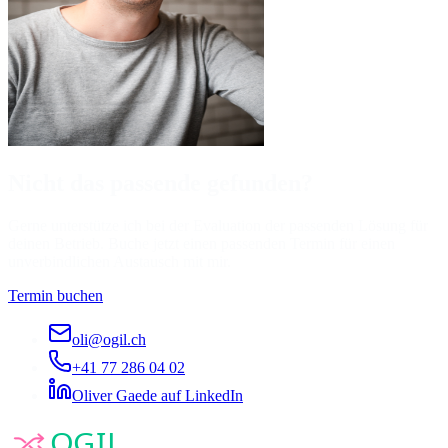
Nicht das passende gefunden?
Gerne unterstütze ich bei der Evaluation der passenden Lösung für
deinen Betrieb. Buche jetzt einen passenden Termin für einen
unverbindlichen Austausch mit mir.
Termin buchen
oli@ogil.ch
+41 77 286 04 02
Oliver Gaede auf LinkedIn