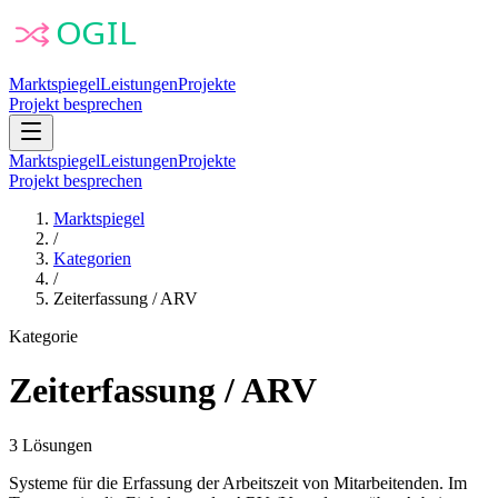
Marktspiegel
Leistungen
Projekte
Projekt besprechen
Marktspiegel
Leistungen
Projekte
Projekt besprechen
Marktspiegel
/
Kategorien
/
Zeiterfassung / ARV
Kategorie
Zeiterfassung / ARV
3
Lösungen
Systeme für die Erfassung der Arbeitszeit von Mitarbeitenden. Im