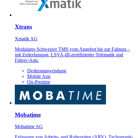
Xtrans
Xmatik AG
Modulares Schweizer TMS vom Angebot bis zur Faktura –
mit Zeiterfassung, LSVA-III-zertifizierter Telematik und
Fahrer-App.
Desktopanwendung
Mobile App
On-Premise
Mobatime
Mobatime AG
Erfassung von Arbeits- und Ruhezeiten (ARV), Tachograph-