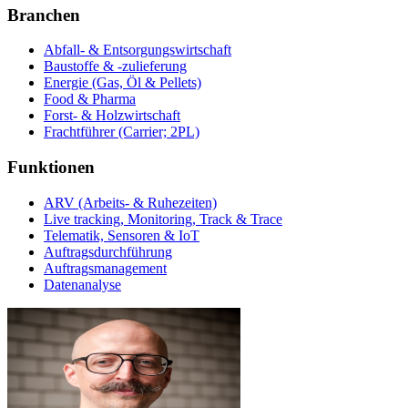
Branchen
Abfall- & Entsorgungswirtschaft
Baustoffe & -zulieferung
Energie (Gas, Öl & Pellets)
Food & Pharma
Forst- & Holzwirtschaft
Frachtführer (Carrier; 2PL)
Funktionen
ARV (Arbeits- & Ruhezeiten)
Live tracking, Monitoring, Track & Trace
Telematik, Sensoren & IoT
Auftragsdurchführung
Auftragsmanagement
Datenanalyse