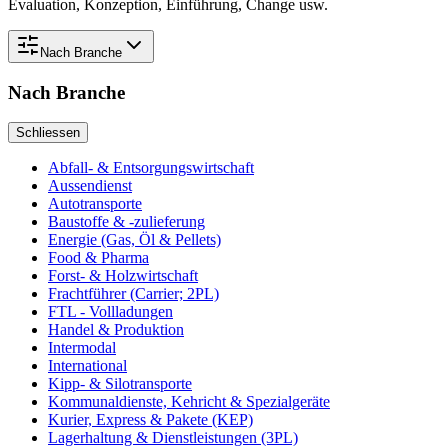
Evaluation, Konzeption, Einführung, Change usw.
Nach
Branche
Nach
Branche
Schliessen
Abfall- & Entsorgungswirtschaft
Aussendienst
Autotransporte
Baustoffe & -zulieferung
Energie (Gas, Öl & Pellets)
Food & Pharma
Forst- & Holzwirtschaft
Frachtführer (Carrier; 2PL)
FTL - Vollladungen
Handel & Produktion
Intermodal
International
Kipp- & Silotransporte
Kommunaldienste, Kehricht & Spezialgeräte
Kurier, Express & Pakete (KEP)
Lagerhaltung & Dienstleistungen (3PL)