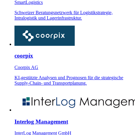
SmartLogistics
Schweizer Beratungsnetzwerk für Logistikstrategie,
Intralogistik und Lagerinfrastruktur.
coorpix
Coorpix AG
KI-gestützte Analysen und Prognosen für die strategische
Supply-Chain- und Transportplanung.
Interlog Management
InterLog Management GmbH