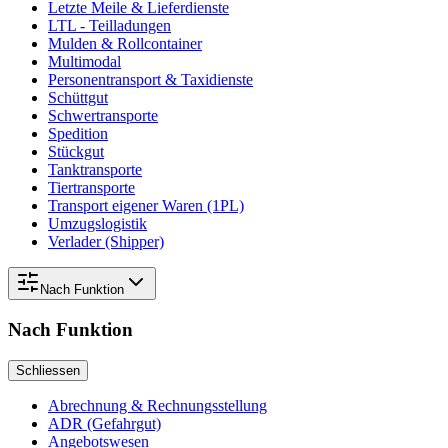
Letzte Meile & Lieferdienste
LTL - Teilladungen
Mulden & Rollcontainer
Multimodal
Personentransport & Taxidienste
Schüttgut
Schwertransporte
Spedition
Stückgut
Tanktransporte
Tiertransporte
Transport eigener Waren (1PL)
Umzugslogistik
Verlader (Shipper)
Nach
Funktion
Nach
Funktion
Schliessen
Abrechnung & Rechnungsstellung
ADR (Gefahrgut)
Angebotswesen