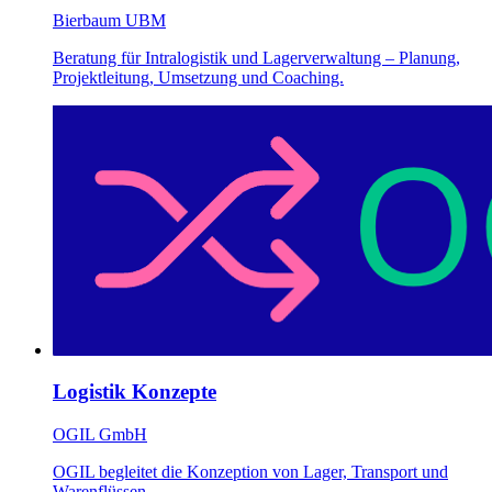
Bierbaum UBM
Beratung für Intralogistik und Lagerverwaltung – Planung,
Projektleitung, Umsetzung und Coaching.
Logistik Konzepte
OGIL GmbH
OGIL begleitet die Konzeption von Lager, Transport und
Warenflüssen.