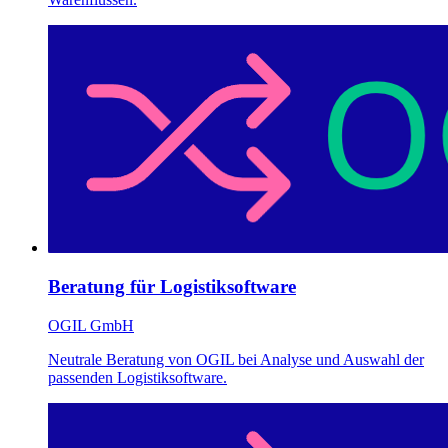
Beratung für Logistiksoftware
OGIL GmbH
Neutrale Beratung von OGIL bei Analyse und Auswahl der
passenden Logistiksoftware.