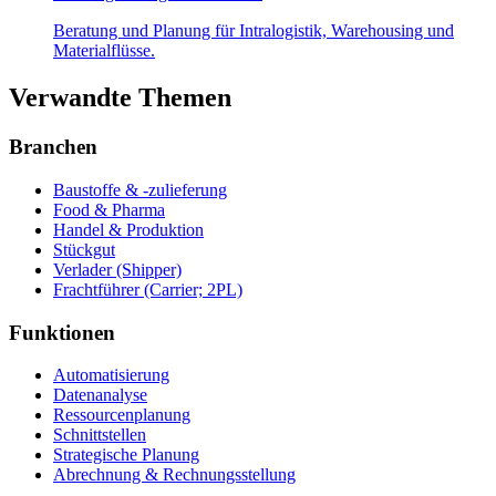
Beratung und Planung für Intralogistik, Warehousing und
Materialflüsse.
Verwandte Themen
Branchen
Baustoffe & -zulieferung
Food & Pharma
Handel & Produktion
Stückgut
Verlader (Shipper)
Frachtführer (Carrier; 2PL)
Funktionen
Automatisierung
Datenanalyse
Ressourcenplanung
Schnittstellen
Strategische Planung
Abrechnung & Rechnungsstellung