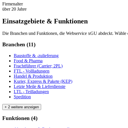
Firmenalter
über 20 Jahre
Einsatzgebiete & Funktionen
Die Branchen und Funktionen, die
Webservice xGU
abdeckt. Wähle 
Branchen
(
11
)
Baustoffe & -zulieferung
Food & Pharma
Frachtführer (Carrier; 2PL)
FTL - Vollladungen
Handel & Produktion
Kurier, Express & Pakete (KEP)
Letzte Meile & Lieferdienste
LTL - Teilladungen
Spedition
+ 2 weitere anzeigen
Funktionen
(
4
)