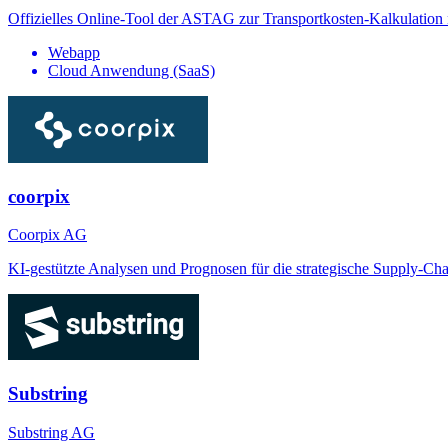
Offizielles Online-Tool der ASTAG zur Transportkosten-Kalkulation
Webapp
Cloud Anwendung (SaaS)
coorpix
Coorpix AG
KI-gestützte Analysen und Prognosen für die strategische Supply-Ch
Substring
Substring AG