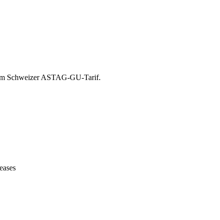
 dem Schweizer ASTAG-GU-Tarif.
eases