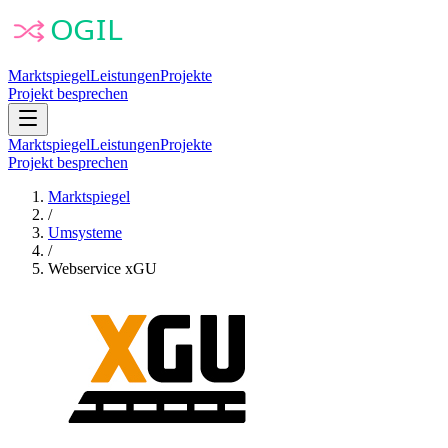
Marktspiegel
Leistungen
Projekte
Projekt besprechen
Marktspiegel
Leistungen
Projekte
Projekt besprechen
Marktspiegel
/
Umsysteme
/
Webservice xGU