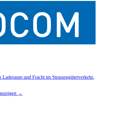
on Laderaum und Fracht im Strassengüterverkehr.
anzeigen →