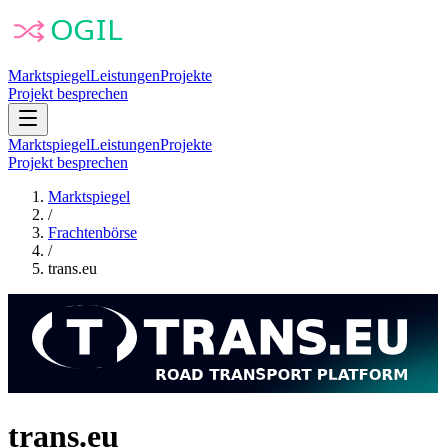
Marktspiegel
Leistungen
Projekte
Projekt besprechen
Marktspiegel
Leistungen
Projekte
Projekt besprechen
Marktspiegel
/
Frachtenbörse
/
trans.eu
trans.eu