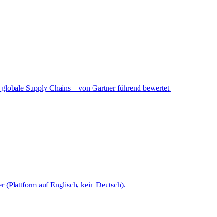
globale Supply Chains – von Gartner führend bewertet.
 (Plattform auf Englisch, kein Deutsch).