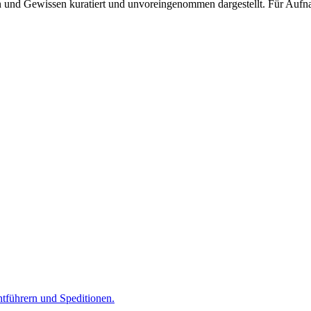
und Gewissen kuratiert und unvoreingenommen dargestellt. Für Aufnah
tführern und Speditionen.