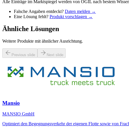
Alle Einträge im Marktspiegel werden von OGIL nach bestem Wissen 
Falsche Angaben entdeckt?
Daten melden →
Eine Lösung fehlt?
Produkt vorschlagen →
Ähnliche Lösungen
Weitere Produkte mit ähnlicher Ausrichtung.
Previous slide
Next slide
Mansio
MANSIO GmbH
Optimiert den Begegnungsverkehr der eigenen Flotte sowie von Frach