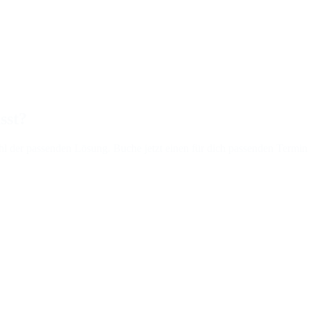
sst?
hl der passenden Lösung. Buche jetzt einen für dich passenden Termin 