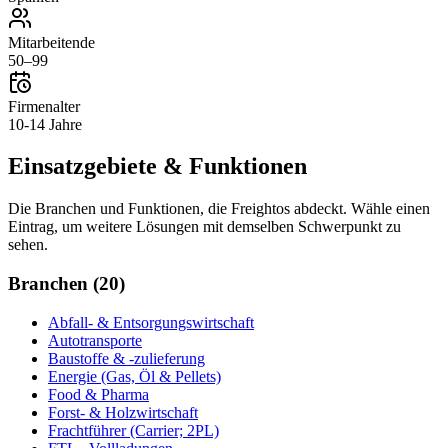
Mitarbeitende
50–99
Firmenalter
10-14 Jahre
Einsatzgebiete & Funktionen
Die Branchen und Funktionen, die
Freightos
abdeckt. Wähle einen
Eintrag, um weitere Lösungen mit demselben Schwerpunkt zu
sehen.
Branchen
(
20
)
Abfall- & Entsorgungswirtschaft
Autotransporte
Baustoffe & -zulieferung
Energie (Gas, Öl & Pellets)
Food & Pharma
Forst- & Holzwirtschaft
Frachtführer (Carrier; 2PL)