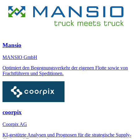
Mansio
MANSIO GmbH
Optimiert den Begegnungsverkehr der eigenen Flotte sowie von
Frachtführern und Speditionen.
coorpix
Coorpix AG
KI-gestützte Analysen und Prognosen für die strategische Supply-