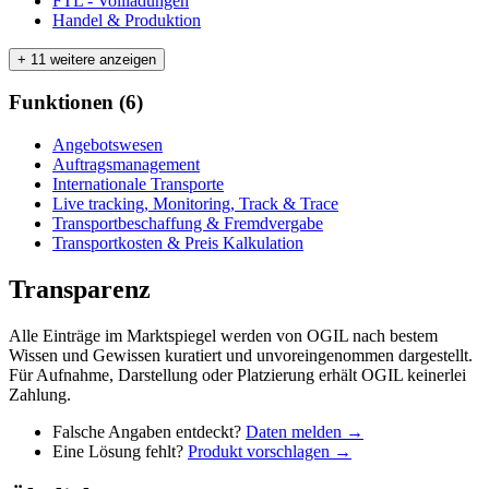
FTL - Vollladungen
Handel & Produktion
+ 11 weitere anzeigen
Funktionen
(
6
)
Angebotswesen
Auftragsmanagement
Internationale Transporte
Live tracking, Monitoring, Track & Trace
Transportbeschaffung & Fremdvergabe
Transportkosten & Preis Kalkulation
Transparenz
Alle Einträge im Marktspiegel werden von OGIL nach bestem
Wissen und Gewissen kuratiert und unvoreingenommen dargestellt.
Für Aufnahme, Darstellung oder Platzierung erhält OGIL keinerlei
Zahlung.
Falsche Angaben entdeckt?
Daten melden →
Eine Lösung fehlt?
Produkt vorschlagen →