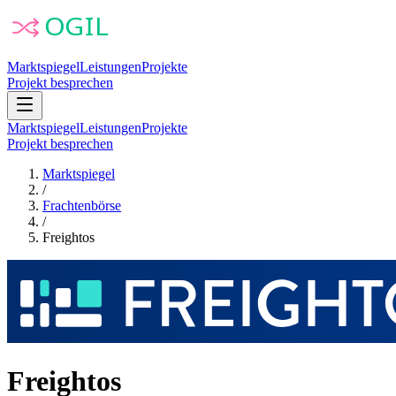
Marktspiegel
Leistungen
Projekte
Projekt besprechen
Marktspiegel
Leistungen
Projekte
Projekt besprechen
Marktspiegel
/
Frachtenbörse
/
Freightos
Freightos