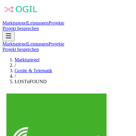
Marktspiegel
Leistungen
Projekte
Projekt besprechen
Marktspiegel
Leistungen
Projekte
Projekt besprechen
Marktspiegel
/
Geräte & Telematik
/
LOSTnFOUND