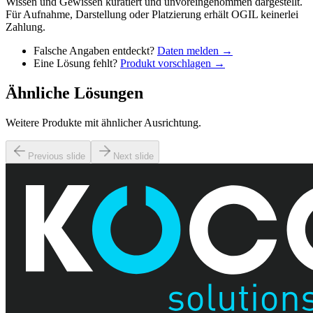
Wissen und Gewissen kuratiert und unvoreingenommen dargestellt.
Für Aufnahme, Darstellung oder Platzierung erhält OGIL keinerlei
Zahlung.
Falsche Angaben entdeckt?
Daten melden →
Eine Lösung fehlt?
Produkt vorschlagen →
Ähnliche Lösungen
Weitere Produkte mit ähnlicher Ausrichtung.
Previous slide
Next slide