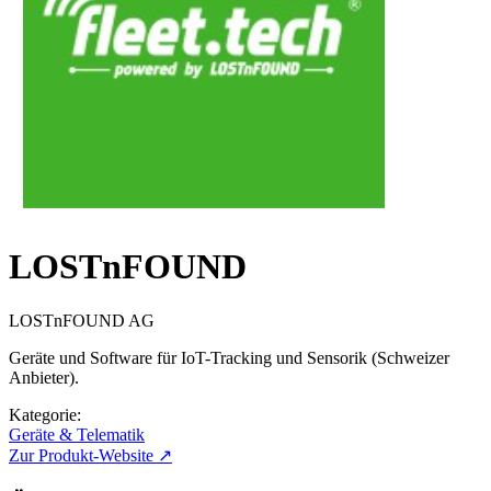
LOSTnFOUND
LOSTnFOUND AG
Geräte und Software für IoT-Tracking und Sensorik (Schweizer
Anbieter).
Kategorie:
Geräte & Telematik
Zur Produkt-Website ↗