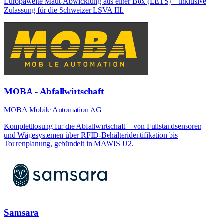
Europaweite Maut-Abwicklung aus einer Box (EETS) – inklusive
Zulassung für die Schweizer LSVA III.
MOBA - Abfallwirtschaft
MOBA Mobile Automation AG
Komplettlösung für die Abfallwirtschaft – von Füllstandsensoren
und Wägesystemen über RFID-Behälteridentifikation bis
Tourenplanung, gebündelt in MAWIS U2.
Samsara