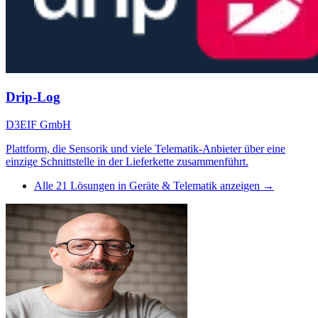
Drip-Log
D3EIF GmbH
Plattform, die Sensorik und viele Telematik-Anbieter über eine
einzige Schnittstelle in der Lieferkette zusammenführt.
Alle
21
Lösungen in
Geräte & Telematik
anzeigen →