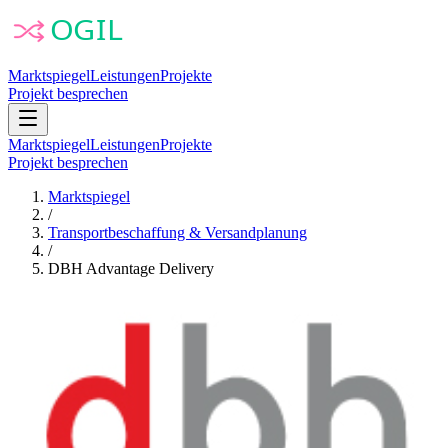
Marktspiegel
Leistungen
Projekte
Projekt besprechen
Marktspiegel
Leistungen
Projekte
Projekt besprechen
Marktspiegel
/
Transportbeschaffung & Versandplanung
/
DBH Advantage Delivery