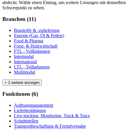
abdeckt. Wähle einen Eintrag, um weitere Lösungen mit demselben
Schwerpunkt zu sehen.
Branchen
(
11
)
Baustoffe & -zulieferung
Energie (Gas, Öl & Pellets)
Food & Pharma
Forst- & Holzwirtschaft
FTL - Vollladungen
Intermodal
International
LTL - Teilladungen
Multimodal
+ 2 weitere anzeigen
Funktionen
(
6
)
Auftragsmanagement
Lieferbestätigung
Live tracking, Monitoring, Track & Trace
Schnittstellen
Transportbeschaffung & Fremdvergabe