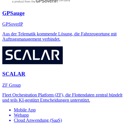
GPSauge
GPSoverIP
Aus der Telematik kommende Lösung, die Fahrzeugortung mit
Auftragsmanagement verbindet.
SCALAR
ZF Group
Fleet Orchestration Platform (ZF), die Flottendaten zentral bündelt
und teils KI-gestützt Entscheidungen unterstützt.
Mobile App
Webapp
Cloud Anwendung (SaaS)