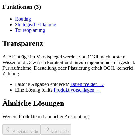
Funktionen
(
3
)
Routing
Strategische Planung
Tourenplanung
Transparenz
Alle Einträge im Marktspiegel werden von OGIL nach bestem
Wissen und Gewissen kuratiert und unvoreingenommen dargestellt.
Für Aufnahme, Darstellung oder Platzierung erhält OGIL keinerlei
Zahlung.
Falsche Angaben entdeckt?
Daten melden →
Eine Lösung fehlt?
Produkt vorschlagen →
Ähnliche Lösungen
Weitere Produkte mit ähnlicher Ausrichtung.
Previous slide
Next slide